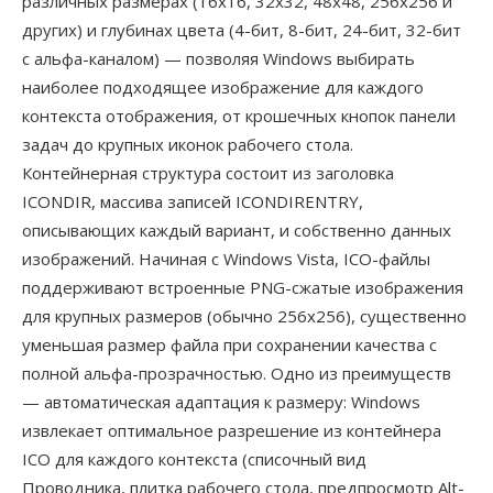
различных размерах (16x16, 32x32, 48x48, 256x256 и
других) и глубинах цвета (4-бит, 8-бит, 24-бит, 32-бит
с альфа-каналом) — позволяя Windows выбирать
наиболее подходящее изображение для каждого
контекста отображения, от крошечных кнопок панели
задач до крупных иконок рабочего стола.
Контейнерная структура состоит из заголовка
ICONDIR, массива записей ICONDIRENTRY,
описывающих каждый вариант, и собственно данных
изображений. Начиная с Windows Vista, ICO-файлы
поддерживают встроенные PNG-сжатые изображения
для крупных размеров (обычно 256x256), существенно
уменьшая размер файла при сохранении качества с
полной альфа-прозрачностью. Одно из преимуществ
— автоматическая адаптация к размеру: Windows
извлекает оптимальное разрешение из контейнера
ICO для каждого контекста (списочный вид
Проводника, плитка рабочего стола, предпросмотр Alt-