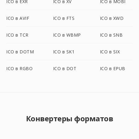
ICO в EXR
ICO в XV
ICO в MOBI
ICO в AVIF
ICO в FTS
ICO в XWD
ICO в TCR
ICO в WBMP
ICO в SNB
ICO в DOTM
ICO в SK1
ICO в SIX
ICO в RGBO
ICO в DOT
ICO в EPUB
Конвертеры форматов