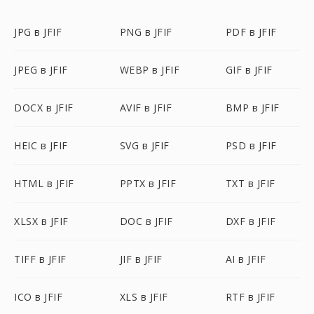
JPG в JFIF
PNG в JFIF
PDF в JFIF
JPEG в JFIF
WEBP в JFIF
GIF в JFIF
DOCX в JFIF
AVIF в JFIF
BMP в JFIF
HEIC в JFIF
SVG в JFIF
PSD в JFIF
HTML в JFIF
PPTX в JFIF
TXT в JFIF
XLSX в JFIF
DOC в JFIF
DXF в JFIF
TIFF в JFIF
JIF в JFIF
AI в JFIF
ICO в JFIF
XLS в JFIF
RTF в JFIF