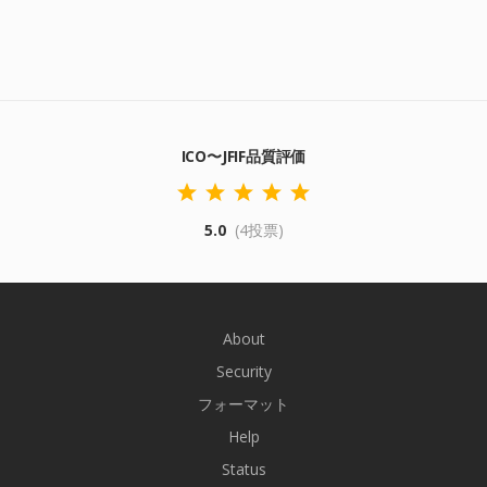
ICO〜JFIF品質評価
5.0
(4投票)
About
Security
フォーマット
Help
Status