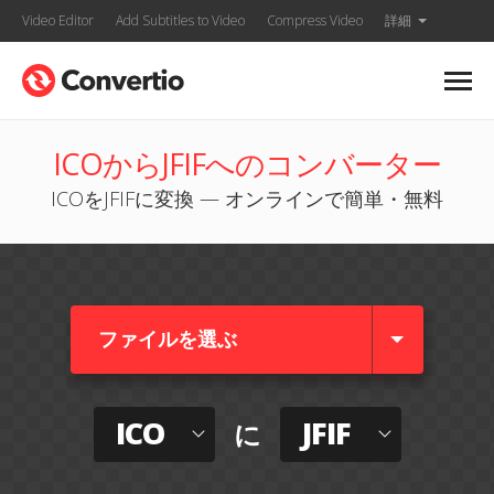
Video Editor
Add Subtitles to Video
Compress Video
詳細
ICOからJFIFへのコンバーター
ICOをJFIFに変換 — オンラインで簡単・無料
ファイルを選ぶ
ICO
JFIF
に