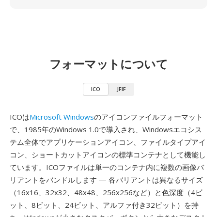
フォーマットについて
ICO
JFIF
ICOは
Microsoft Windows
のアイコンファイルフォーマット
で、1985年のWindows 1.0で導入され、Windowsエコシス
テム全体でアプリケーションアイコン、ファイルタイプアイ
コン、ショートカットアイコンの標準コンテナとして機能し
ています。ICOファイルは単一のコンテナ内に複数の画像バ
リアントをバンドルします — 各バリアントは異なるサイズ
（16x16、32x32、48x48、256x256など）と色深度（4ビ
ット、8ビット、24ビット、アルファ付き32ビット）を持