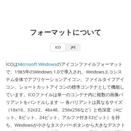
フォーマットについて
ICO
JPE
ICOは
Microsoft Windows
のアイコンファイルフォーマット
で、1985年のWindows 1.0で導入され、Windowsエコシス
テム全体でアプリケーションアイコン、ファイルタイプアイ
コン、ショートカットアイコンの標準コンテナとして機能し
ています。ICOファイルは単一のコンテナ内に複数の画像バ
リアントをバンドルします — 各バリアントは異なるサイズ
（16x16、32x32、48x48、256x256など）と色深度（4ビ
ット、8ビット、24ビット、アルファ付き32ビット）を持
ち、Windowsが小さなタスクバーボタンから大きなデスクト