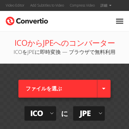
Video Editor
Add Subtitles to Video
Compress Video
詳細
ICOからJPEへのコンバーター
ICOをJPEに即時変換 — ブラウザで無料利用
ファイルを選ぶ
ICO
JPE
に