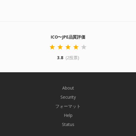
ICO〜JPE品質評価
3.8
(2投票)
About
Security
フォーマット
Help
Status