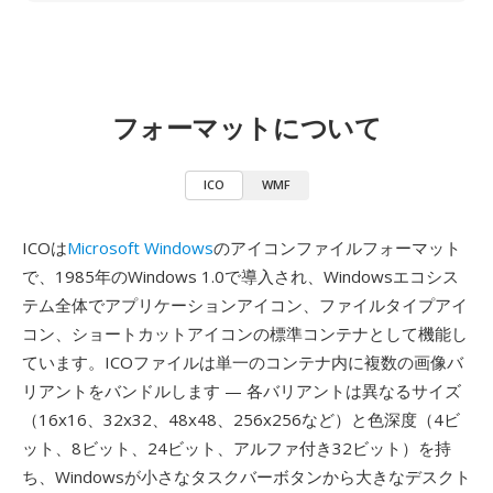
フォーマットについて
ICO
WMF
ICOは
Microsoft Windows
のアイコンファイルフォーマット
で、1985年のWindows 1.0で導入され、Windowsエコシス
テム全体でアプリケーションアイコン、ファイルタイプアイ
コン、ショートカットアイコンの標準コンテナとして機能し
ています。ICOファイルは単一のコンテナ内に複数の画像バ
リアントをバンドルします — 各バリアントは異なるサイズ
（16x16、32x32、48x48、256x256など）と色深度（4ビ
ット、8ビット、24ビット、アルファ付き32ビット）を持
ち、Windowsが小さなタスクバーボタンから大きなデスクト