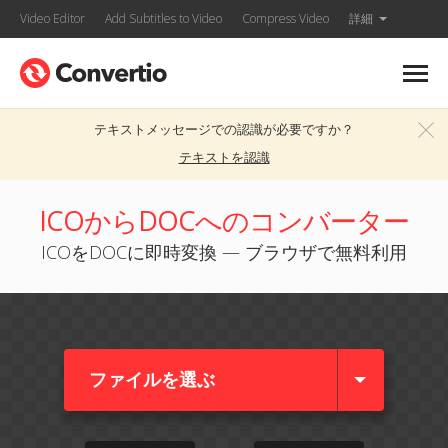
Video Editor
Add Subtitles to Video
Compress Video
詳細
テキストメッセージでの認識が必要ですか？
テキストを認識
ICOからDOCへのコンバーター
ICOをDOCに即時変換 — ブラウザで無料利用
ファイルを選ぶ