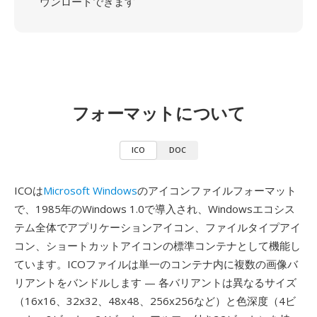
ウンロードできます
フォーマットについて
ICO
DOC
ICOは
Microsoft Windows
のアイコンファイルフォーマット
で、1985年のWindows 1.0で導入され、Windowsエコシス
テム全体でアプリケーションアイコン、ファイルタイプアイ
コン、ショートカットアイコンの標準コンテナとして機能し
ています。ICOファイルは単一のコンテナ内に複数の画像バ
リアントをバンドルします — 各バリアントは異なるサイズ
（16x16、32x32、48x48、256x256など）と色深度（4ビ