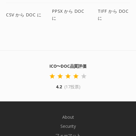
PPSX から DOC
TIFF から DOC
CSV から DOC に
に
に
ICO〜DOC品質評価
4.2
(17投票)
About
Security
フォーマット