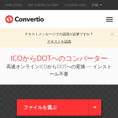
Video Editor
Add Subtitles to Video
Compress Video
詳細
テキストメッセージでの認識が必要ですか？
テキストを認識
ICOからDOTへのコンバーター
高速オンラインICOからDOTへの変換 — インスト
ール不要
ファイルを選ぶ