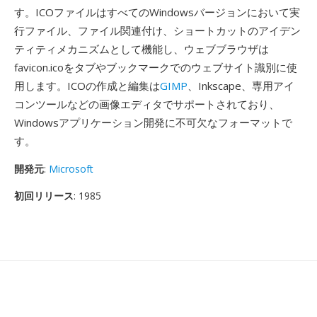
す。ICOファイルはすべてのWindowsバージョンにおいて実
行ファイル、ファイル関連付け、ショートカットのアイデン
ティティメカニズムとして機能し、ウェブブラウザは
favicon.icoをタブやブックマークでのウェブサイト識別に使
用します。ICOの作成と編集は
GIMP
、Inkscape、専用アイ
コンツールなどの画像エディタでサポートされており、
Windowsアプリケーション開発に不可欠なフォーマットで
す。
開発元
:
Microsoft
初回リリース
: 1985