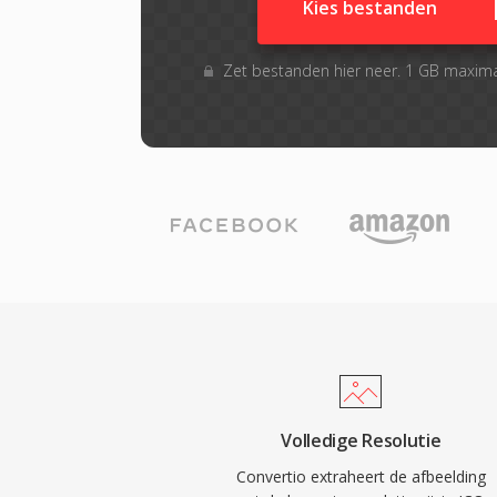
Kies bestanden
Zet bestanden hier neer. 1 GB maxim
Volledige Resolutie
Convertio extraheert de afbeelding