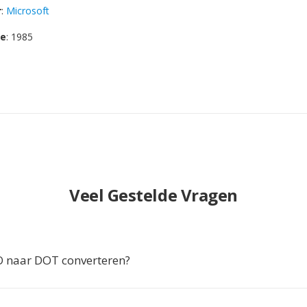
r
:
Microsoft
se
: 1985
Veel Gestelde Vragen
 naar DOT converteren?