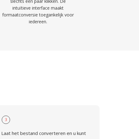
slechts een paar klikken. De
intuïtieve interface maakt
formaatconversie toegankelijk voor
iedereen.
3
Laat het bestand converteren en u kunt