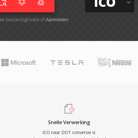
ICO
ale bestandsgrootte of
Aanmelden
Snelle Verwerking
ICO naar DOT conversie is