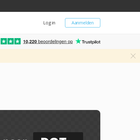
Log in
Aanmelden
10,220
beoordelingen op