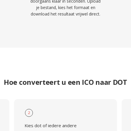
doorgaans klaar in seconden. Upload
je bestand, kies het formaat en
download het resultaat vrijwel direct.
Hoe converteert u een ICO naar DOT
2
Kies dot of iedere andere