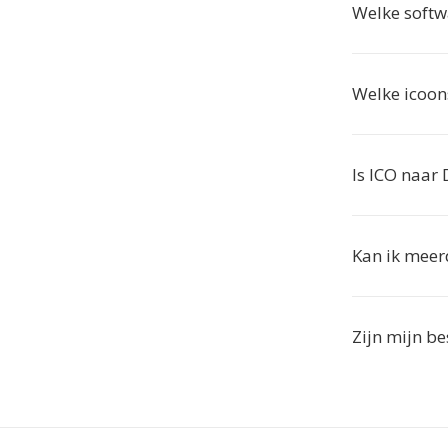
Welke soft
Welke icoon
Is ICO naar 
Kan ik meer
Zijn mijn be