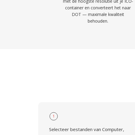
met de hoogste resolutie uit je ICO-
container en converteert het naar
DOT — maximale kwaliteit
behouden.
1
Selecteer bestanden van Computer,