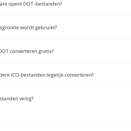
ware opent DOT-bestanden?
sgrootte wordt gebruikt?
DOT converteren gratis?
dere ICO-bestanden tegelijk converteren?
standen veilig?