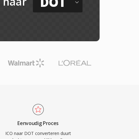
DOT
naar
Eenvoudig Proces
ICO naar DOT converteren duurt