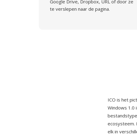
Google Drive, Dropbox, URL of door ze
te verslepen naar de pagina.
ICO is het p
Windows 1.0 i
bestandstype
ecosysteem. 
elk in versch