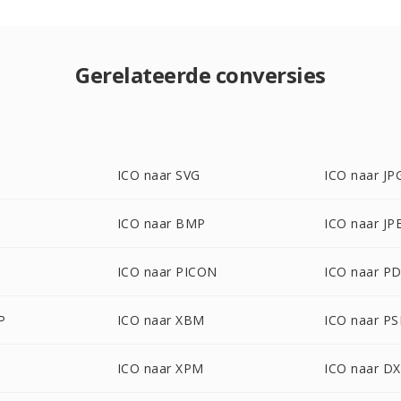
Gerelateerde conversies
ICO naar SVG
ICO naar JP
ICO naar BMP
ICO naar JP
ICO naar PICON
ICO naar P
P
ICO naar XBM
ICO naar P
ICO naar XPM
ICO naar D