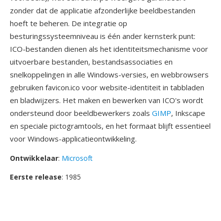
zonder dat de applicatie afzonderlijke beeldbestanden
hoeft te beheren. De integratie op
besturingssysteemniveau is één ander kernsterk punt:
ICO-bestanden dienen als het identiteitsmechanisme voor
uitvoerbare bestanden, bestandsassociaties en
snelkoppelingen in alle Windows-versies, en webbrowsers
gebruiken favicon.ico voor website-identiteit in tabbladen
en bladwijzers. Het maken en bewerken van ICO's wordt
ondersteund door beeldbewerkers zoals
GIMP
, Inkscape
en speciale pictogramtools, en het formaat blijft essentieel
voor Windows-applicatieontwikkeling.
Ontwikkelaar
:
Microsoft
Eerste release
: 1985