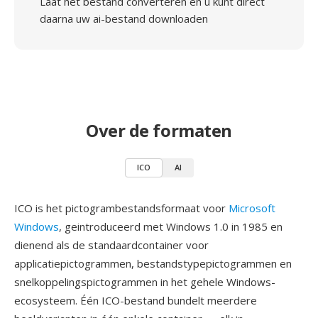
Laat het bestand converteren en u kunt direct
daarna uw ai-bestand downloaden
Over de formaten
ICO
AI
ICO is het pictogrambestandsformaat voor
Microsoft
Windows
, geintroduceerd met Windows 1.0 in 1985 en
dienend als de standaardcontainer voor
applicatiepictogrammen, bestandstypepictogrammen en
snelkoppelingspictogrammen in het gehele Windows-
ecosysteem. Één ICO-bestand bundelt meerdere