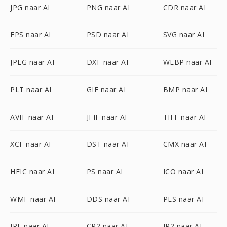
JPG naar AI
PNG naar AI
CDR naar AI
EPS naar AI
PSD naar AI
SVG naar AI
JPEG naar AI
DXF naar AI
WEBP naar AI
PLT naar AI
GIF naar AI
BMP naar AI
AVIF naar AI
JFIF naar AI
TIFF naar AI
XCF naar AI
DST naar AI
CMX naar AI
HEIC naar AI
PS naar AI
ICO naar AI
WMF naar AI
DDS naar AI
PES naar AI
JPE naar AI
CR2 naar AI
JP2 naar AI