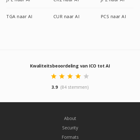
TGA naar AI
CUR naar AI
PCS naar AI
Kwaliteitsbeoordeling van ICO tot AI
3.9
(84 stemmen)
About
Security
Formats