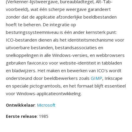
(Verkenner-lijstweergave, bureaubladtegel, Alt-Tab-
voorbeeld), wat één scherpe weergave garandeert
zonder dat de applicatie afzonderlijke beeldbestanden
hoeft te beheren. De integratie op
besturingssysteemniveau is één ander kernsterk punt:
ICO-bestanden dienen als het identiteitsmechanisme voor
uitvoerbare bestanden, bestandsassociaties en
snelkoppelingen in alle Windows-versies, en webbrowsers
gebruiken favicon.ico voor website-identiteit in tabbladen
en bladwijzers. Het maken en bewerken van ICO's wordt
ondersteund door beeldbewerkers zoals
GIMP
, Inkscape
en speciale pictogramtools, en het formaat blijft essentieel
voor Windows-applicatieontwikkeling.
Ontwikkelaar
:
Microsoft
Eerste release
: 1985