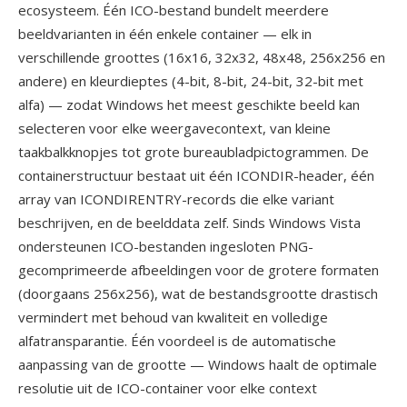
ecosysteem. Één ICO-bestand bundelt meerdere
beeldvarianten in één enkele container — elk in
verschillende groottes (16x16, 32x32, 48x48, 256x256 en
andere) en kleurdieptes (4-bit, 8-bit, 24-bit, 32-bit met
alfa) — zodat Windows het meest geschikte beeld kan
selecteren voor elke weergavecontext, van kleine
taakbalkknopjes tot grote bureaubladpictogrammen. De
containerstructuur bestaat uit één ICONDIR-header, één
array van ICONDIRENTRY-records die elke variant
beschrijven, en de beelddata zelf. Sinds Windows Vista
ondersteunen ICO-bestanden ingesloten PNG-
gecomprimeerde afbeeldingen voor de grotere formaten
(doorgaans 256x256), wat de bestandsgrootte drastisch
vermindert met behoud van kwaliteit en volledige
alfatransparantie. Één voordeel is de automatische
aanpassing van de grootte — Windows haalt de optimale
resolutie uit de ICO-container voor elke context