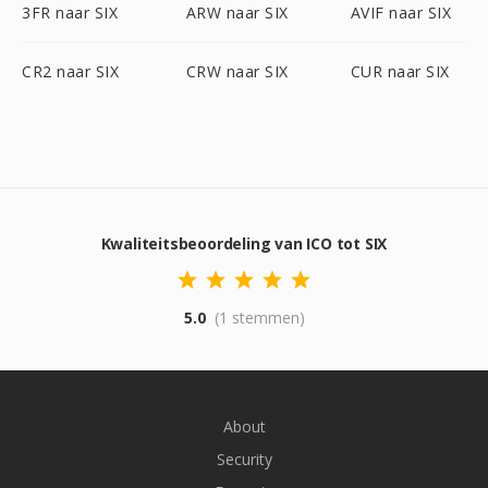
3FR naar SIX
ARW naar SIX
AVIF naar SIX
CR2 naar SIX
CRW naar SIX
CUR naar SIX
Kwaliteitsbeoordeling van ICO tot SIX
5.0
(1 stemmen)
About
Security