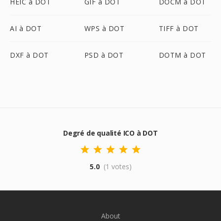
HEIC à DOT
GIF à DOT
DOCM à DOT
AI à DOT
WPS à DOT
TIFF à DOT
DXF à DOT
PSD à DOT
DOTM à DOT
Degré de qualité ICO à DOT
5.0
(1 votes)
About