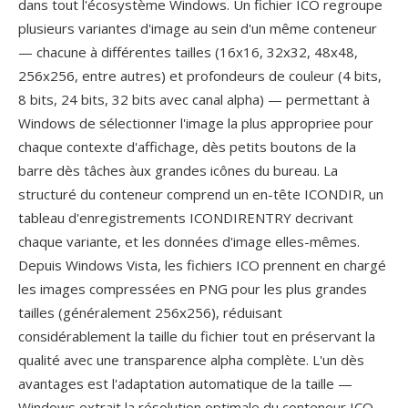
dans tout l'écosystème Windows. Un fichier ICO regroupe
plusieurs variantes d'image au sein d'un même conteneur
— chacune à différentes tailles (16x16, 32x32, 48x48,
256x256, entre autres) et profondeurs de couleur (4 bits,
8 bits, 24 bits, 32 bits avec canal alpha) — permettant à
Windows de sélectionner l'image la plus appropriee pour
chaque contexte d'affichage, dès petits boutons de la
barre dès tâches àux grandes icônes du bureau. La
structuré du conteneur comprend un en-tête ICONDIR, un
tableau d'enregistrements ICONDIRENTRY decrivant
chaque variante, et les données d'image elles-mêmes.
Depuis Windows Vista, les fichiers ICO prennent en chargé
les images compressées en PNG pour les plus grandes
tailles (généralement 256x256), réduisant
considérablement la taille du fichier tout en préservant la
qualité avec une transparence alpha complète. L'un dès
avantages est l'adaptation automatique de la taille —
Windows extrait la résolution optimale du conteneur ICO