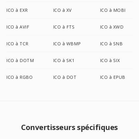
ICO à EXR
ICO à XV
ICO à MOBI
ICO à AVIF
ICO à FTS
ICO à XWD
ICO à TCR
ICO à WBMP
ICO à SNB
ICO à DOTM
ICO à SK1
ICO à SIX
ICO à RGBO
ICO à DOT
ICO à EPUB
Convertisseurs spécifiques