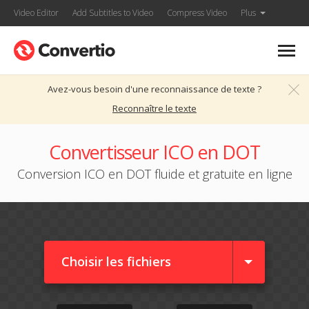
Video Editor
Add Subtitles to Video
Compress Video
Plus
Avez-vous besoin d'une reconnaissance de texte ?
Reconnaître le texte
Convertisseur ICO en DOT
Conversion ICO en DOT fluide et gratuite en ligne
Choisir les fichiers