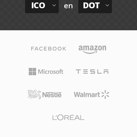
ICO
DOT
en