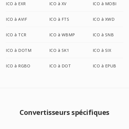
ICO à EXR
ICO à XV
ICO à MOBI
ICO à AVIF
ICO à FTS
ICO à XWD
ICO à TCR
ICO à WBMP
ICO à SNB
ICO à DOTM
ICO à SK1
ICO à SIX
ICO à RGBO
ICO à DOT
ICO à EPUB
Convertisseurs spécifiques