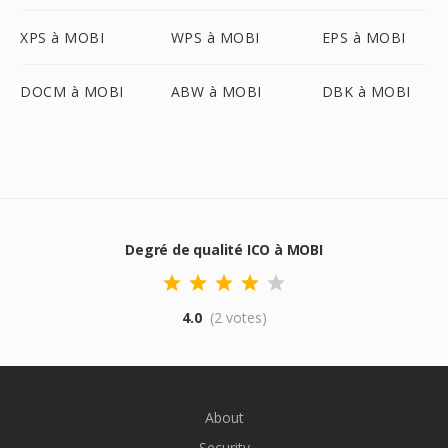
XPS à MOBI
WPS à MOBI
EPS à MOBI
DOCM à MOBI
ABW à MOBI
DBK à MOBI
Degré de qualité ICO à MOBI
4.0
(2 votes)
About
Security