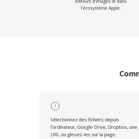
éditeurs d'images et dans
l'écosystème Apple.
Comme
1
Sélectionnez des fichiers depuis
l'ordinateur, Google Drive, Dropbox, une
URL ou glissez-les sur la page.