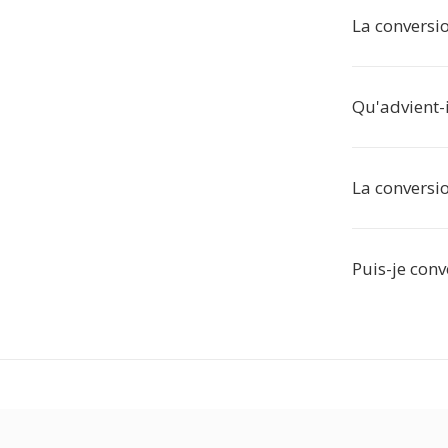
La conversio
Qu'advient-i
La conversio
Puis-je conve