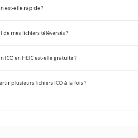
n est-elle rapide ?
l de mes fichiers téléversés ?
n ICO en HEIC est-elle gratuite ?
rtir plusieurs fichiers ICO à la fois ?