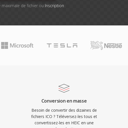
lle maximale de fichier ou
Inscription
Conversion en masse
Besoin de convertir des dizaines de
fichiers ICO ? Téléversez-les tous et
convertissez-les en HEIC en une