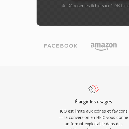
Déposer les fichiers ici. 1 GB tai
Élargir les usages
ICO est limité aux icônes et favicons
— la conversion en HEIC vous donne
un format exploitable dans des