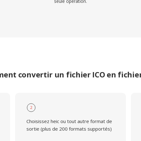
seule opération.
nt convertir un fichier ICO en fichie
2
Choisissez heic ou tout autre format de
sortie (plus de 200 formats supportés)