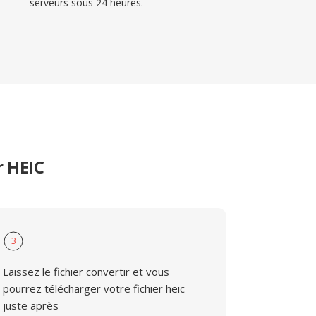
serveurs sous 24 heures.
r HEIC
3
Laissez le fichier convertir et vous
pourrez télécharger votre fichier heic
juste après