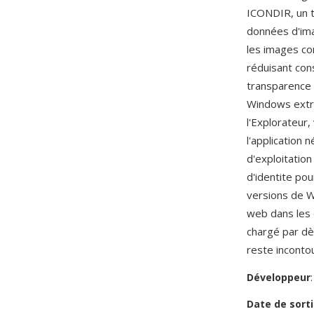
ICONDIR, un t
données d'ima
les images co
réduisant cons
transparence 
Windows extra
l'Explorateur,
l'application 
d'exploitation
d'identite pou
versions de Wi
web dans les o
chargé par dè
reste inconto
Développeur
Date de sorti