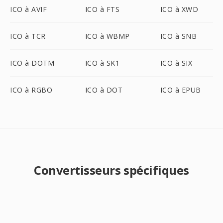
ICO à AVIF
ICO à FTS
ICO à XWD
ICO à TCR
ICO à WBMP
ICO à SNB
ICO à DOTM
ICO à SK1
ICO à SIX
ICO à RGBO
ICO à DOT
ICO à EPUB
Convertisseurs spécifiques