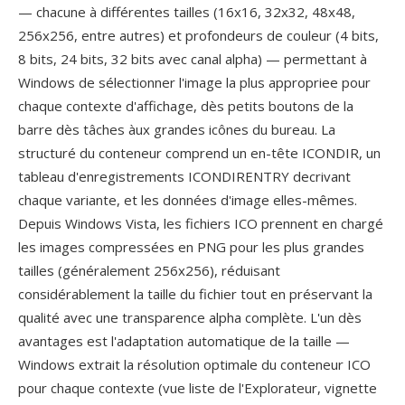
— chacune à différentes tailles (16x16, 32x32, 48x48,
256x256, entre autres) et profondeurs de couleur (4 bits,
8 bits, 24 bits, 32 bits avec canal alpha) — permettant à
Windows de sélectionner l'image la plus appropriee pour
chaque contexte d'affichage, dès petits boutons de la
barre dès tâches àux grandes icônes du bureau. La
structuré du conteneur comprend un en-tête ICONDIR, un
tableau d'enregistrements ICONDIRENTRY decrivant
chaque variante, et les données d'image elles-mêmes.
Depuis Windows Vista, les fichiers ICO prennent en chargé
les images compressées en PNG pour les plus grandes
tailles (généralement 256x256), réduisant
considérablement la taille du fichier tout en préservant la
qualité avec une transparence alpha complète. L'un dès
avantages est l'adaptation automatique de la taille —
Windows extrait la résolution optimale du conteneur ICO
pour chaque contexte (vue liste de l'Explorateur, vignette