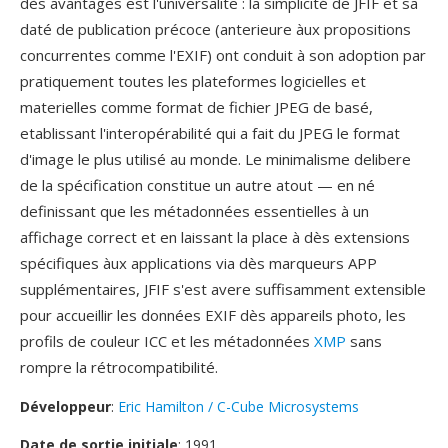
dès avantages est l'universalite : la simplicité de JFIF et sa
daté de publication précoce (anterieure àux propositions
concurrentes comme l'EXIF) ont conduit à son adoption par
pratiquement toutes les plateformes logicielles et
materielles comme format de fichier JPEG de basé,
etablissant l'interopérabilité qui a fait du JPEG le format
d'image le plus utilisé au monde. Le minimalisme delibere
de la spécification constitue un autre atout — en né
definissant que les métadonnées essentielles à un
affichage correct et en laissant la place à dès extensions
spécifiques àux applications via dès marqueurs APP
supplémentaires, JFIF s'est avere suffisamment extensible
pour accueillir les données EXIF dès appareils photo, les
profils de couleur ICC et les métadonnées
XMP
sans
rompre la rétrocompatibilité.
Développeur
:
Eric Hamilton / C-Cube Microsystems
Date de sortie initiale
: 1991