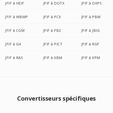
JFIF à HEIF
JFIF à DOTX
JFIF à OXPS
JFIF à WBMP
JFIF à PCX
JFIF à PBM
JFIF à CGM
JFIF à FB2
JFIF à JBIG
JFIF à G4
JFIF à PICT
JFIF à RGF
JFIF à RAS
JFIF à XBM
JFIF à XPM
Convertisseurs spécifiques