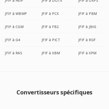
JFIF à HEIF
JFIF à DOTX
JFIF à OXPS
JFIF à WBMP
JFIF à PCX
JFIF à PBM
JFIF à CGM
JFIF à FB2
JFIF à JBIG
JFIF à G4
JFIF à PICT
JFIF à RGF
JFIF à RAS
JFIF à XBM
JFIF à XPM
Convertisseurs spécifiques