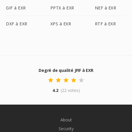
GIF à EXR
PPTX à EXR
NEF à EXR
DXF à EXR
XPS à EXR
RTF à EXR
Degré de qualité JFIF à EXR
4.2
(22 votes)
About
Security