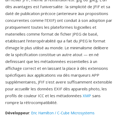
dès avantages est l'universalite : la simplicité de JFIF et sa
daté de publication précoce (anterieure àux propositions
concurrentes comme l'EXIF) ont conduit à son adoption par
pratiquement toutes les plateformes logicielles et
materielles comme format de fichier JPEG de basé,
etablissant l'interopérabilité qui a fait du JPEG le format
d'image le plus utilisé au monde. Le minimalisme delibere
de la spécification constitue un autre atout — en né
definissant que les métadonnées essentielles à un
affichage correct et en laissant la place à dès extensions
spécifiques àux applications via dès marqueurs APP
supplémentaires, JFIF s'est avere suffisamment extensible
pour accueillir les données EXIF dès appareils photo, les
profils de couleur ICC et les métadonnées
XMP
sans
rompre la rétrocompatibilité.
Développeur
:
Eric Hamilton / C-Cube Microsystems