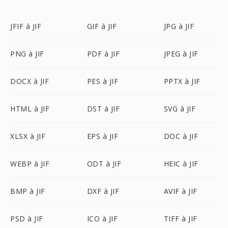
JFIF à JIF
GIF à JIF
JPG à JIF
PNG à JIF
PDF à JIF
JPEG à JIF
DOCX à JIF
PES à JIF
PPTX à JIF
HTML à JIF
DST à JIF
SVG à JIF
XLSX à JIF
EPS à JIF
DOC à JIF
WEBP à JIF
ODT à JIF
HEIC à JIF
BMP à JIF
DXF à JIF
AVIF à JIF
PSD à JIF
ICO à JIF
TIFF à JIF