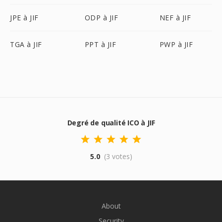
JPE à JIF
ODP à JIF
NEF à JIF
TGA à JIF
PPT à JIF
PWP à JIF
Degré de qualité ICO à JIF
5.0
(3 votes)
About
Security