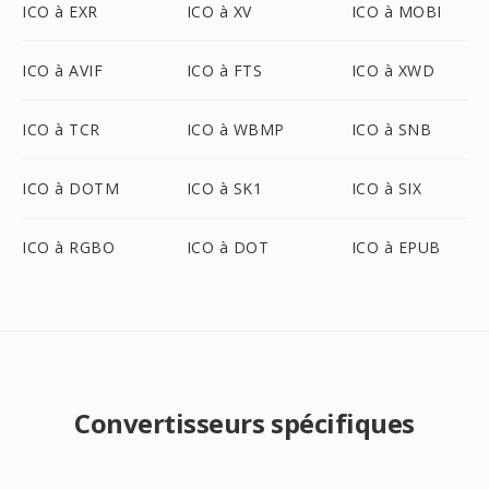
ICO à EXR
ICO à XV
ICO à MOBI
ICO à AVIF
ICO à FTS
ICO à XWD
ICO à TCR
ICO à WBMP
ICO à SNB
ICO à DOTM
ICO à SK1
ICO à SIX
ICO à RGBO
ICO à DOT
ICO à EPUB
Convertisseurs spécifiques