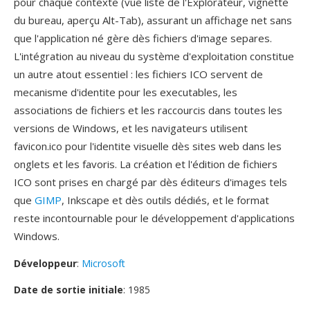
pour chaque contexte (vue liste de l'Explorateur, vignette
du bureau, aperçu Alt-Tab), assurant un affichage net sans
que l'application né gère dès fichiers d'image separes.
L'intégration au niveau du système d'exploitation constitue
un autre atout essentiel : les fichiers ICO servent de
mecanisme d'identite pour les executables, les
associations de fichiers et les raccourcis dans toutes les
versions de Windows, et les navigateurs utilisent
favicon.ico pour l'identite visuelle dès sites web dans les
onglets et les favoris. La création et l'édition de fichiers
ICO sont prises en chargé par dès éditeurs d'images tels
que
GIMP
, Inkscape et dès outils dédiés, et le format
reste incontournable pour le développement d'applications
Windows.
Développeur
:
Microsoft
Date de sortie initiale
: 1985