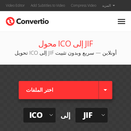
المزيد
Compress Video
Add Subtitles to Video
Video Editor
محول ICO إلى JIF
تحويل ICO إلى JIF أونلاين — سريع وبدون تثبيت
اختر الملفات
ICO
JIF
إلى