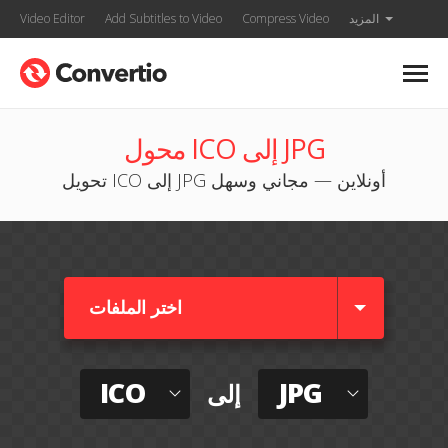
المزيد
Compress Video
Add Subtitles to Video
Video Editor
محول ICO إلى JPG
تحويل ICO إلى JPG أونلاين — مجاني وسهل
اختر الملفات
ICO
JPG
إلى