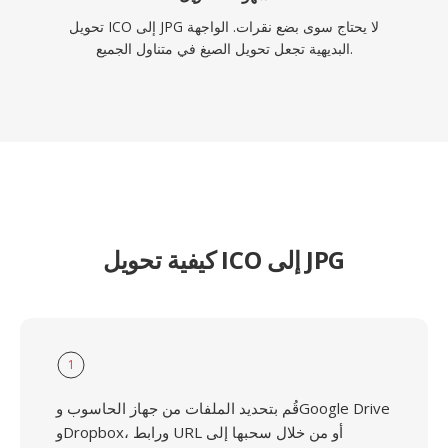
تحويل ICO إلى JPG لا يحتاج سوى بضع نقرات. الواجهة
البديهية تجعل تحويل الصيغ في متناول الجميع.
كيفية تحويل ICO إلى JPG
1
قُم بتحديد الملفات من جهاز الحاسوب وGoogle Drive
وDropbox، ورابط URL أو من خلال سحبها إلى