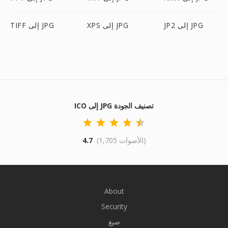
JP2 إلى JPG
XPS إلى JPG
TIFF إلى JPG
ICO إلى JPG تصنيف الجودة
(1,705 الأصوات)
4.7
About
Security
صيغ