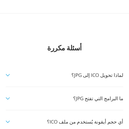
أسئلة مكررة
لماذا تحويل ICO إلى JPG؟
ما البرامج التي تفتح JPG؟
أي حجم أيقونة يُستخدم من ملف ICO؟