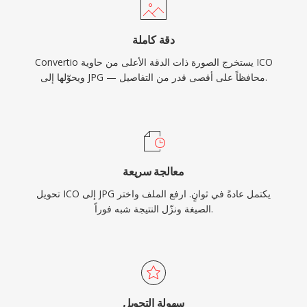
دقة كاملة
Convertio يستخرج الصورة ذات الدقة الأعلى من حاوية ICO
ويحوّلها إلى JPG — محافظاً على أقصى قدر من التفاصيل.
معالجة سريعة
تحويل ICO إلى JPG يكتمل عادةً في ثوانٍ. ارفع الملف واختر
الصيغة ونزّل النتيجة شبه فوراً.
سهولة التحويل