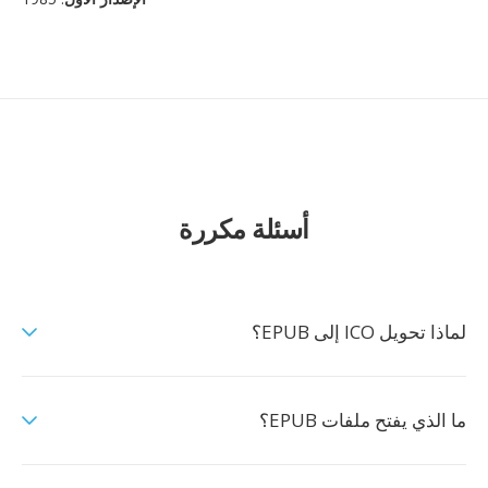
أسئلة مكررة
لماذا تحويل ICO إلى EPUB؟
ما الذي يفتح ملفات EPUB؟