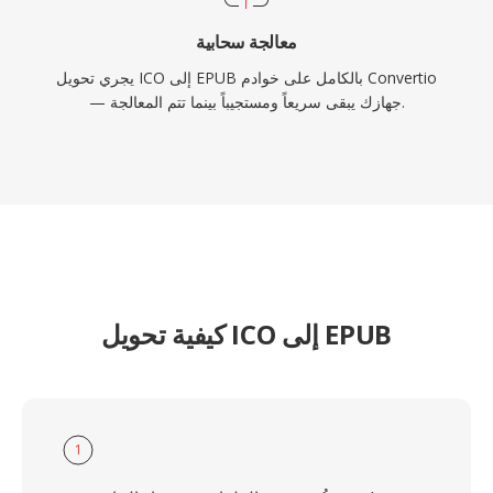
معالجة سحابية
يجري تحويل ICO إلى EPUB بالكامل على خوادم Convertio
— جهازك يبقى سريعاً ومستجيباً بينما تتم المعالجة.
كيفية تحويل ICO إلى EPUB
1