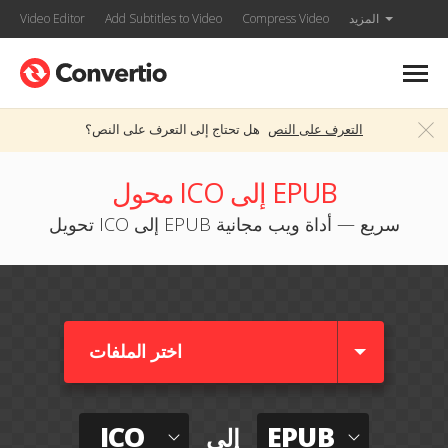
المزيد
Compress Video
Add Subtitles to Video
Video Editor
التعرف على النص
هل تحتاج إلى التعرف على النص؟
محول ICO إلى EPUB
تحويل ICO إلى EPUB سريع — أداة ويب مجانية
اختر الملفات
ICO
EPUB
إلى