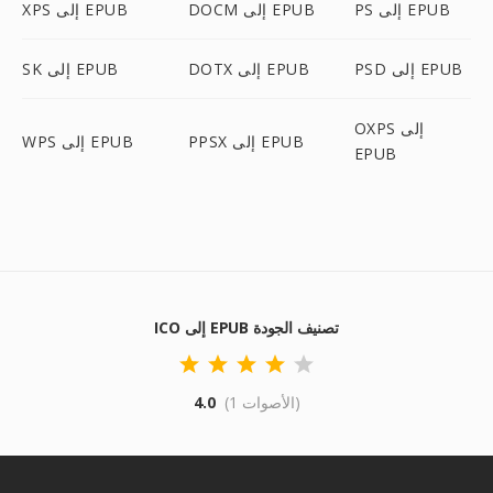
PS إلى EPUB
DOCM إلى EPUB
XPS إلى EPUB
PSD إلى EPUB
DOTX إلى EPUB
SK إلى EPUB
OXPS إلى
PPSX إلى EPUB
WPS إلى EPUB
EPUB
ICO إلى EPUB تصنيف الجودة
(1 الأصوات)
4.0