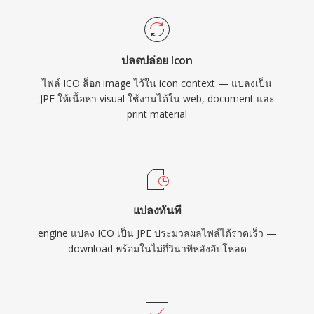
ปลดปล่อย Icon
ไฟล์ ICO ล็อก image ไว้ใน icon context — แปลงเป็น
JPE ให้เนื้อหา visual ใช้งานได้ใน web, document และ
print material
แปลงทันที
engine แปลง ICO เป็น JPE ประมวลผลไฟล์ได้รวดเร็ว —
download พร้อมในไม่กี่วินาทีหลังอัปโหลด