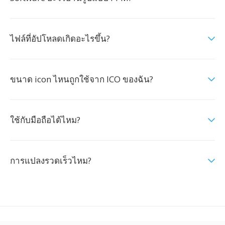
ไฟล์ที่อัปโหลดเกิดอะไรขึ้น?
ขนาด icon ไหนถูกใช้จาก ICO ของฉัน?
ใช้กับมือถือได้ไหม?
การแปลงรวดเร็วไหม?