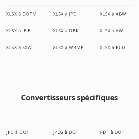
XLSX à DOTM
XLSX à JPE
XLSX à ABW
XLSX à JFIF
XLSX à DBK
XLSX à AW
XLSX à SXW
XLSX à WBMP
XLSX à PCD
Convertisseurs spécifiques
JPG à DOT
JPEG à DOT
PDF à DOT