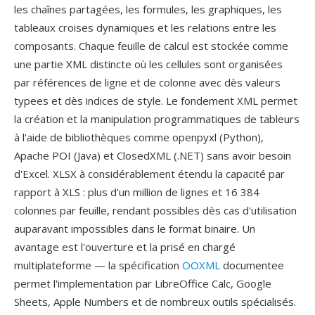
les chaînes partagées, les formules, les graphiques, les
tableaux croises dynamiques et les relations entre les
composants. Chaque feuille de calcul est stockée comme
une partie XML distincte où les cellules sont organisées
par références de ligne et de colonne avec dès valeurs
typees et dès indices de style. Le fondement XML permet
la création et la manipulation programmatiques de tableurs
à l'aide de bibliothèques comme openpyxl (Python),
Apache POI (Java) et ClosedXML (.NET) sans avoir besoin
d'Excel. XLSX à considérablement étendu la capacité par
rapport à XLS : plus d'un million de lignes et 16 384
colonnes par feuille, rendant possibles dès cas d'utilisation
auparavant impossibles dans le format binaire. Un
avantage est l'ouverture et la prisé en chargé
multiplateforme — la spécification
OOXML
documentee
permet l'implementation par LibreOffice Calc, Google
Sheets, Apple Numbers et de nombreux outils spécialisés.