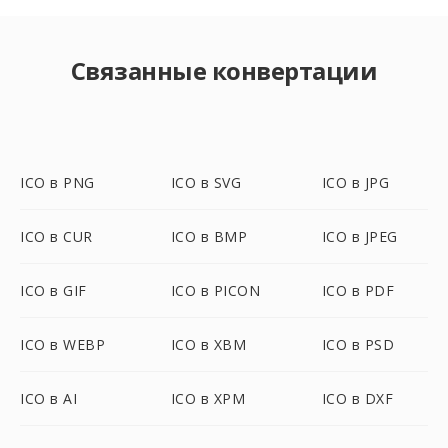
Связанные конвертации
ICO в PNG
ICO в SVG
ICO в JPG
ICO в CUR
ICO в BMP
ICO в JPEG
ICO в GIF
ICO в PICON
ICO в PDF
ICO в WEBP
ICO в XBM
ICO в PSD
ICO в AI
ICO в XPM
ICO в DXF