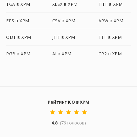
TGA в XPM
XLSX в XPM
TIFF в XPM
EPS в XPM
CSV в XPM
ARW в XPM
ODT в XPM
JFIF в XPM
TTF в XPM
RGB в XPM
AI в XPM
CR2 в XPM
Рейтинг ICO в XPM
4.8
(76 голосов)