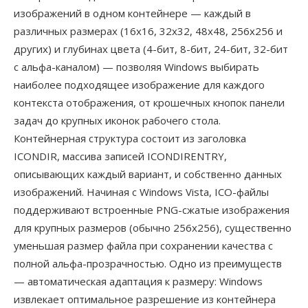
изображений в одном контейнере — каждый в
различных размерах (16x16, 32x32, 48x48, 256x256 и
других) и глубинах цвета (4-бит, 8-бит, 24-бит, 32-бит
с альфа-каналом) — позволяя Windows выбирать
наиболее подходящее изображение для каждого
контекста отображения, от крошечных кнопок панели
задач до крупных иконок рабочего стола.
Контейнерная структура состоит из заголовка
ICONDIR, массива записей ICONDIRENTRY,
описывающих каждый вариант, и собственно данных
изображений. Начиная с Windows Vista, ICO-файлы
поддерживают встроенные PNG-сжатые изображения
для крупных размеров (обычно 256x256), существенно
уменьшая размер файла при сохранении качества с
полной альфа-прозрачностью. Одно из преимуществ
— автоматическая адаптация к размеру: Windows
извлекает оптимальное разрешение из контейнера