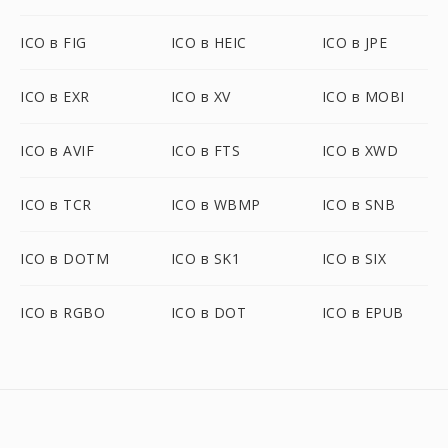
ICO в FIG
ICO в HEIC
ICO в JPE
ICO в EXR
ICO в XV
ICO в MOBI
ICO в AVIF
ICO в FTS
ICO в XWD
ICO в TCR
ICO в WBMP
ICO в SNB
ICO в DOTM
ICO в SK1
ICO в SIX
ICO в RGBO
ICO в DOT
ICO в EPUB