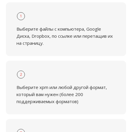
1
Выберите файлы с компьютера, Google
Диска, Dropbox, по ссылке или перетащив их
на страницу.
2
Выберите xpm или любой другой формат,
который вам нужен (более 200
поддерживаемых форматов)