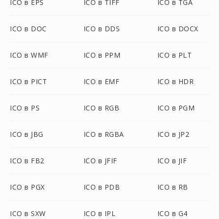
ICO в EPS
ICO в TIFF
ICO в TGA
ICO в DOC
ICO в DDS
ICO в DOCX
ICO в WMF
ICO в PPM
ICO в PLT
ICO в PICT
ICO в EMF
ICO в HDR
ICO в PS
ICO в RGB
ICO в PGM
ICO в JBG
ICO в RGBA
ICO в JP2
ICO в FB2
ICO в JFIF
ICO в JIF
ICO в PGX
ICO в PDB
ICO в RB
ICO в SXW
ICO в IPL
ICO в G4