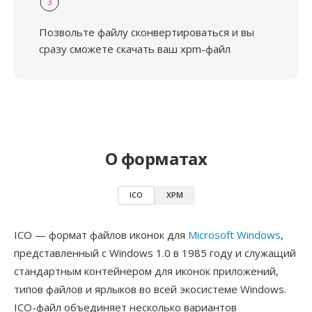
3
Позвольте файлу сконвертироваться и вы
сразу сможете скачать ваш xpm-файл
О форматах
ICO
XPM
ICO — формат файлов иконок для
Microsoft Windows
,
представленный с Windows 1.0 в 1985 году и служащий
стандартным контейнером для иконок приложений,
типов файлов и ярлыков во всей экосистеме Windows.
ICO-файл объединяет несколько вариантов