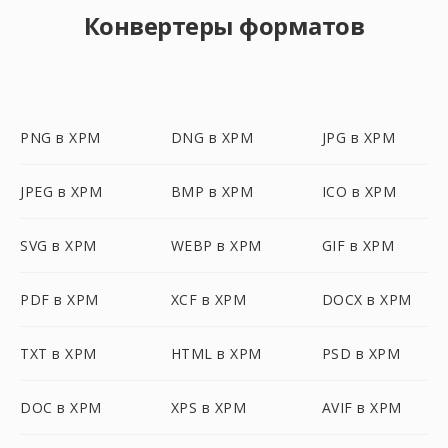
Конвертеры форматов
PNG в XPM
DNG в XPM
JPG в XPM
JPEG в XPM
BMP в XPM
ICO в XPM
SVG в XPM
WEBP в XPM
GIF в XPM
PDF в XPM
XCF в XPM
DOCX в XPM
TXT в XPM
HTML в XPM
PSD в XPM
DOC в XPM
XPS в XPM
AVIF в XPM