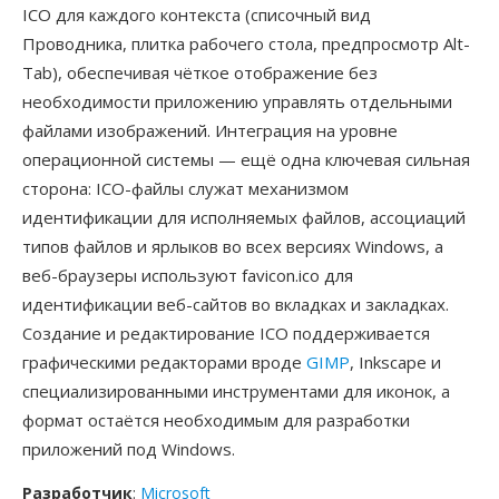
ICO для каждого контекста (списочный вид
Проводника, плитка рабочего стола, предпросмотр Alt-
Tab), обеспечивая чёткое отображение без
необходимости приложению управлять отдельными
файлами изображений. Интеграция на уровне
операционной системы — ещё одна ключевая сильная
сторона: ICO-файлы служат механизмом
идентификации для исполняемых файлов, ассоциаций
типов файлов и ярлыков во всех версиях Windows, а
веб-браузеры используют favicon.ico для
идентификации веб-сайтов во вкладках и закладках.
Создание и редактирование ICO поддерживается
графическими редакторами вроде
GIMP
, Inkscape и
специализированными инструментами для иконок, а
формат остаётся необходимым для разработки
приложений под Windows.
Разработчик
:
Microsoft