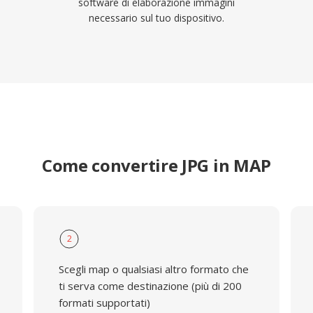
software di elaborazione immagini
necessario sul tuo dispositivo.
Come convertire JPG in MAP
2
Scegli map o qualsiasi altro formato che
ti serva come destinazione (più di 200
formati supportati)