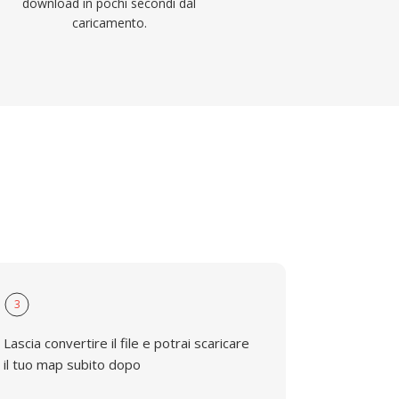
download in pochi secondi dal
caricamento.
3
Lascia convertire il file e potrai scaricare
il tuo map subito dopo