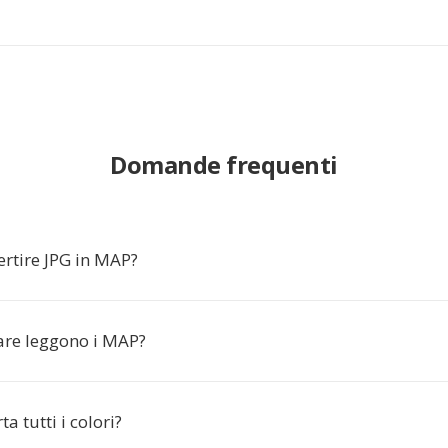
Domande frequenti
ertire JPG in MAP?
are leggono i MAP?
 tutti i colori?