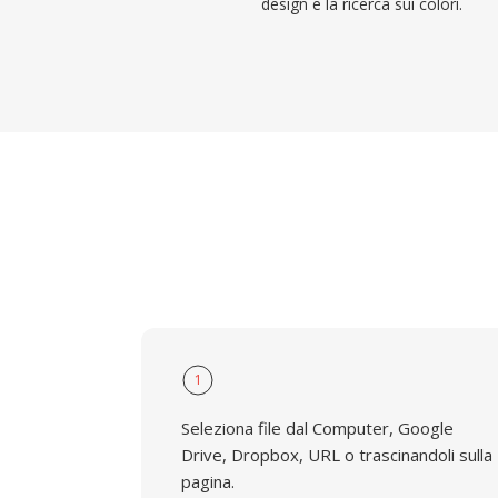
design e la ricerca sui colori.
1
Seleziona file dal Computer, Google
Drive, Dropbox, URL o trascinandoli sulla
pagina.