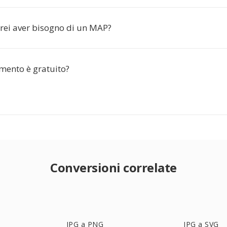
ei aver bisogno di un MAP?
mento è gratuito?
Conversioni correlate
JPG a PNG
JPG a SVG