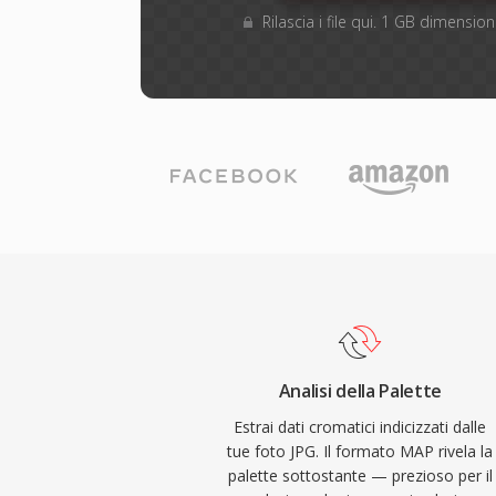
Rilascia i file qui. 1 GB dimensi
Analisi della Palette
Estrai dati cromatici indicizzati dalle
tue foto JPG. Il formato MAP rivela la
palette sottostante — prezioso per il