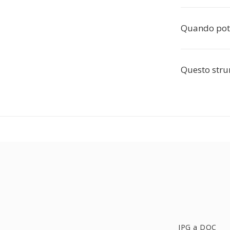
Quando potr
Questo stru
JPG a DOC