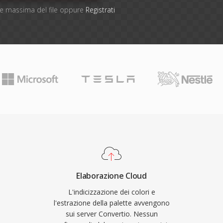
one massima del file oppure
Registrati
Elaborazione Cloud
L'indicizzazione dei colori e
l'estrazione della palette avvengono
sui server Convertio. Nessun