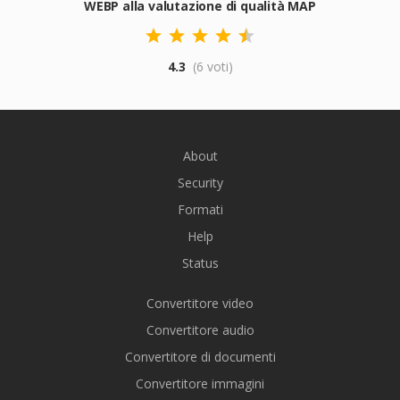
WEBP alla valutazione di qualità MAP
4.3
(6 voti)
About
Security
Formati
Help
Status
Convertitore video
Convertitore audio
Convertitore di documenti
Convertitore immagini