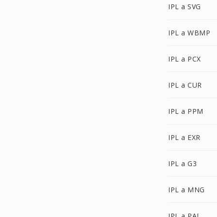
IPL a SVG
IPL a WBMP
IPL a PCX
IPL a CUR
IPL a PPM
IPL a EXR
IPL a G3
IPL a MNG
IPL a PAL