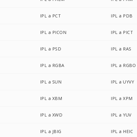
IPL a PCT
IPL a PDB
IPL a PICON
IPL a PICT
IPL a PSD
IPL a RAS
IPL a RGBA
IPL a RGBO
IPL a SUN
IPL a UYVY
IPL a XBM
IPL a XPM
IPL a XWD
IPL a YUV
IPL a JBIG
IPL a HEIC