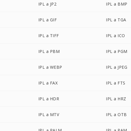
IPL a JP2
IPL a BMP
IPL a GIF
IPL a TGA
IPL a TIFF
IPL a ICO
IPL a PBM
IPL a PGM
IPL a WEBP
IPL a JPEG
IPL a FAX
IPL a FTS
IPL a HDR
IPL a HRZ
IPL a MTV
IPL a OTB
IPL a PALM
IPL a PAM