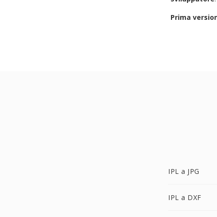
Prima versio
IPL a JPG
IPL a DXF