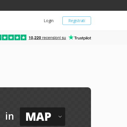
Login
Registrati
10,220
recensioni su
MAP
in