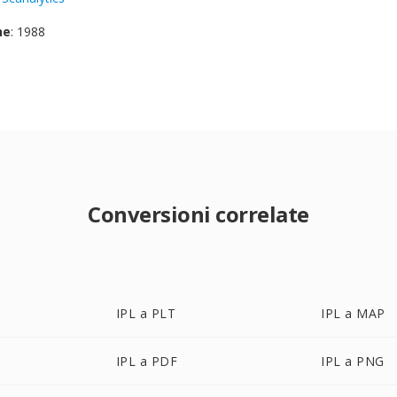
ne
: 1988
Conversioni correlate
IPL a PLT
IPL a MAP
IPL a PDF
IPL a PNG