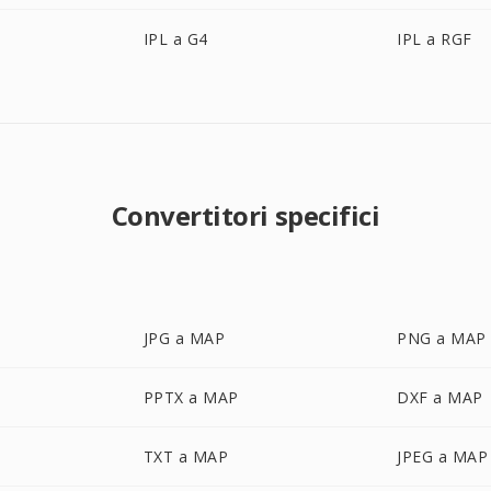
IPL a G4
IPL a RGF
Convertitori specifici
JPG a MAP
PNG a MAP
PPTX a MAP
DXF a MAP
TXT a MAP
JPEG a MAP