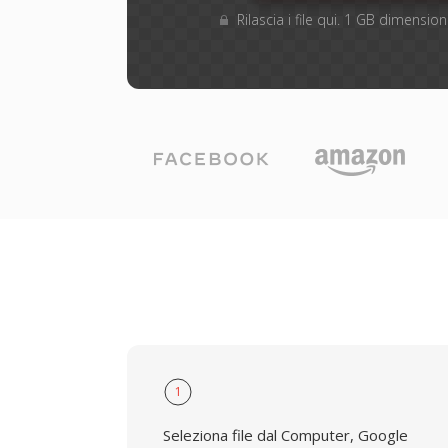
Rilascia i file qui. 1 GB dimensi
1
Seleziona file dal Computer, Google