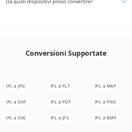
Da quali dispositivi posso convertire?
Conversioni Supportate
IPL a JPG
IPL a PLT
IPL a MAP
IPL a DXF
IPL a PDF
IPL a PNG
IPL a SVG
IPL a JP2
IPL a BMP