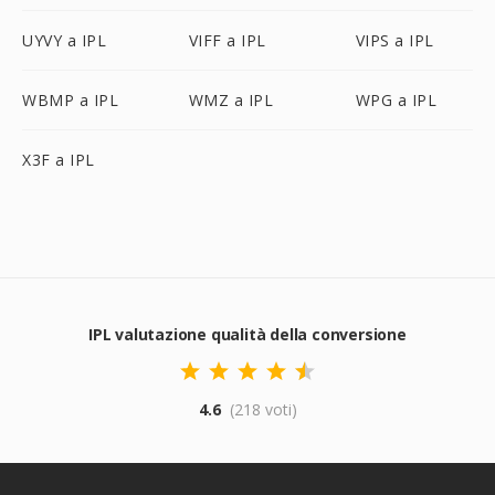
UYVY a IPL
VIFF a IPL
VIPS a IPL
WBMP a IPL
WMZ a IPL
WPG a IPL
X3F a IPL
IPL valutazione qualità della conversione
4.6
(218 voti)