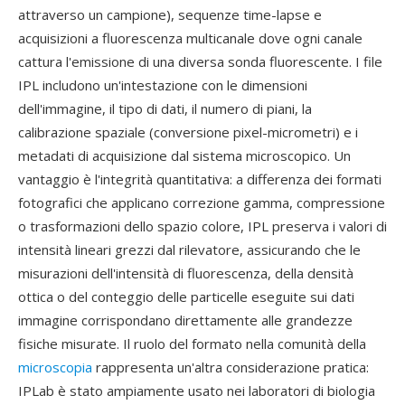
attraverso un campione), sequenze time-lapse e
acquisizioni a fluorescenza multicanale dove ogni canale
cattura l'emissione di una diversa sonda fluorescente. I file
IPL includono un'intestazione con le dimensioni
dell'immagine, il tipo di dati, il numero di piani, la
calibrazione spaziale (conversione pixel-micrometri) e i
metadati di acquisizione dal sistema microscopico. Un
vantaggio è l'integrità quantitativa: a differenza dei formati
fotografici che applicano correzione gamma, compressione
o trasformazioni dello spazio colore, IPL preserva i valori di
intensità lineari grezzi dal rilevatore, assicurando che le
misurazioni dell'intensità di fluorescenza, della densità
ottica o del conteggio delle particelle eseguite sui dati
immagine corrispondano direttamente alle grandezze
fisiche misurate. Il ruolo del formato nella comunità della
microscopia
rappresenta un'altra considerazione pratica:
IPLab è stato ampiamente usato nei laboratori di biologia