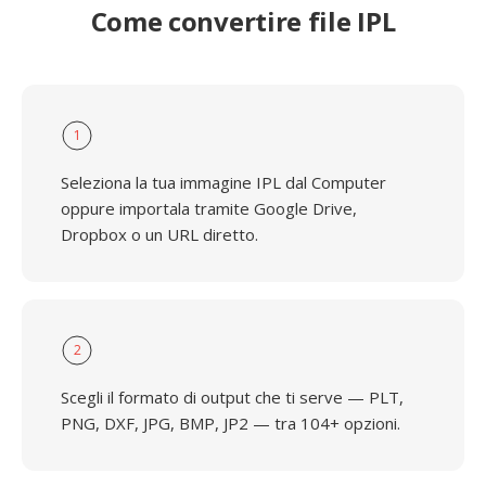
Come convertire file IPL
1
Seleziona la tua immagine IPL dal Computer
oppure importala tramite Google Drive,
Dropbox o un URL diretto.
2
Scegli il formato di output che ti serve — PLT,
PNG, DXF, JPG, BMP, JP2 — tra 104+ opzioni.