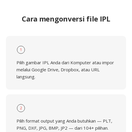
Cara mengonversi file IPL
1
Pilih gambar IPL Anda dari Komputer atau impor
melalui Google Drive, Dropbox, atau URL
langsung.
2
Pilih format output yang Anda butuhkan — PLT,
PNG, DXF, JPG, BMP, JP2 — dari 104+ pilihan.