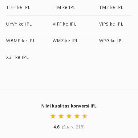
TIFF ke IPL
TIM ke IPL
TM2 ke IPL
UYVY ke IPL
VIFF ke IPL
VIPS ke IPL
WBMP ke IPL
WMZ ke IPL
WPG ke IPL
X3F ke IPL
Nilai kualitas konversi IPL
4.6
(Suara 218)