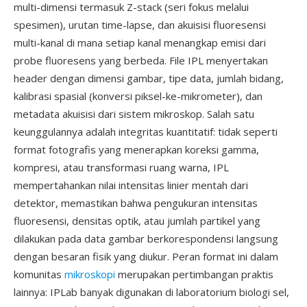
multi-dimensi termasuk Z-stack (seri fokus melalui
spesimen), urutan time-lapse, dan akuisisi fluoresensi
multi-kanal di mana setiap kanal menangkap emisi dari
probe fluoresens yang berbeda. File IPL menyertakan
header dengan dimensi gambar, tipe data, jumlah bidang,
kalibrasi spasial (konversi piksel-ke-mikrometer), dan
metadata akuisisi dari sistem mikroskop. Salah satu
keunggulannya adalah integritas kuantitatif: tidak seperti
format fotografis yang menerapkan koreksi gamma,
kompresi, atau transformasi ruang warna, IPL
mempertahankan nilai intensitas linier mentah dari
detektor, memastikan bahwa pengukuran intensitas
fluoresensi, densitas optik, atau jumlah partikel yang
dilakukan pada data gambar berkorespondensi langsung
dengan besaran fisik yang diukur. Peran format ini dalam
komunitas
mikroskopi
merupakan pertimbangan praktis
lainnya: IPLab banyak digunakan di laboratorium biologi sel,