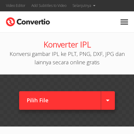
Video Editor
Add Subtitles to Video
Selanjutnya
Konverter IPL
Konversi gambar IPL ke PLT, PNG, DXF, JPG dan
lainnya secara online gratis
Pilih File