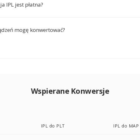
a IPL jest płatna?
ządzeń mogę konwertować?
Wspierane Konwersje
IPL do PLT
IPL do MAP