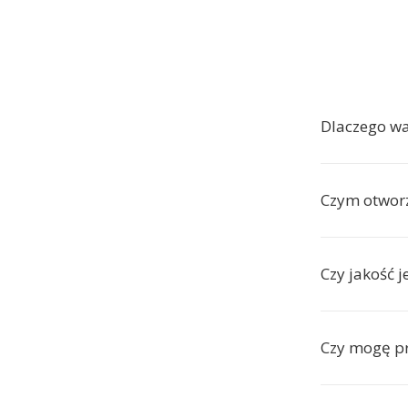
Dlaczego wa
Czym otworz
Czy jakość 
Czy mogę pr