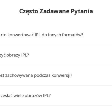
Często Zadawane Pytania
rto konwertować IPL do innych formatów?
yć obrazy IPL?
jest zachowywana podczas konwersji?
zesłać wiele obrazów IPL?