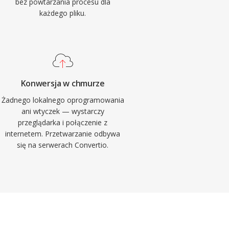
bez powtarzania procesu dla
każdego pliku.
Konwersja w chmurze
Żadnego lokalnego oprogramowania
ani wtyczek — wystarczy
przeglądarka i połączenie z
internetem. Przetwarzanie odbywa
się na serwerach Convertio.