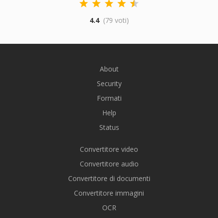
4.4
(79 voti)
About
Security
Formati
Help
Status
Convertitore video
Convertitore audio
Convertitore di documenti
Convertitore immagini
OCR