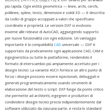
più rapida. Ogni entità geometrica — linee, archi, cerchi,
polilinee, spline, testo, dimensioni e solidi 3D — è descritta
da codici di gruppo accoppiati a valori che specificano
coordinate e proprietà. Le versioni DXF si evolvono
insieme alle release di AutoCAD, aggiungendo supporto
per nuove funzionalità con ogni edizione. Un vantaggio
importante è la compatibilità
CAD
universale — DXF è
supportato da praticamente ogni applicazione CAD, CAM e
ingegneristica su tutte le piattaforme, rendendolo il
formato di interscambio più ampiamente accettato per i
disegni tecnici. La variante ASCII fornisce un altro punto di
forza: i disegni possono essere ispezionati, debuggati e
generati programmaticamente usando strumenti di
elaborazione del testo o script. DXF funge da ponte critico
che permette ad architetti, ingegneri e produttori di
condividere disegni tecnici precisi indipendentemente dal
software utilizzato da ciascuna parte, e resta lo standard