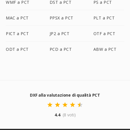
WMF a PCT
DST a PCT
PS a PCT
MAC a PCT
PPSX a PCT
PLT a PCT
PICT a PCT
JP2 a PCT
OTF a PCT
ODT a PCT
PCD a PCT
ABW a PCT
DXF alla valutazione di qualità PCT
4.4
(8 voti)