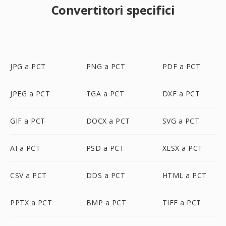
Convertitori specifici
JPG a PCT
PNG a PCT
PDF a PCT
JPEG a PCT
TGA a PCT
DXF a PCT
GIF a PCT
DOCX a PCT
SVG a PCT
AI a PCT
PSD a PCT
XLSX a PCT
CSV a PCT
DDS a PCT
HTML a PCT
PPTX a PCT
BMP a PCT
TIFF a PCT