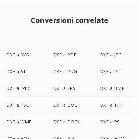
Conversioni correlate
DXF a SVG
DXF a PDF
DXF a JPG
DXF a AI
DXF a PNG
DXF a PLT
DXF a JPEG
DXF a EPS
DXF a BMP
DXF a PSD
DXF a DOC
DXF a TIFF
DXF a WMF
DXF a DOCX
DXF a PS
DXF a EMF
DXF a GIF
DXF a HTML