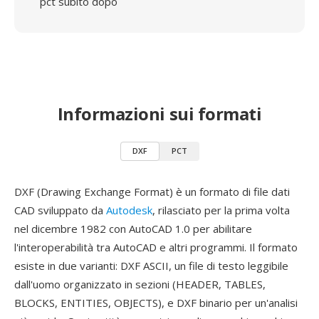
pct subito dopo
Informazioni sui formati
DXF
PCT
DXF (Drawing Exchange Format) è un formato di file dati
CAD sviluppato da
Autodesk
, rilasciato per la prima volta
nel dicembre 1982 con AutoCAD 1.0 per abilitare
l'interoperabilità tra AutoCAD e altri programmi. Il formato
esiste in due varianti: DXF ASCII, un file di testo leggibile
dall'uomo organizzato in sezioni (HEADER, TABLES,
BLOCKS, ENTITIES, OBJECTS), e DXF binario per un'analisi