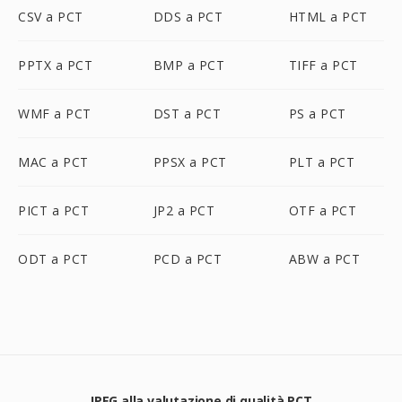
CSV a PCT
DDS a PCT
HTML a PCT
PPTX a PCT
BMP a PCT
TIFF a PCT
WMF a PCT
DST a PCT
PS a PCT
MAC a PCT
PPSX a PCT
PLT a PCT
PICT a PCT
JP2 a PCT
OTF a PCT
ODT a PCT
PCD a PCT
ABW a PCT
JPEG alla valutazione di qualità PCT