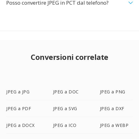
Posso convertire JPEG in PCT dal telefono?
Conversioni correlate
JPEG a JPG
JPEG a DOC
JPEG a PNG
JPEG a PDF
JPEG a SVG
JPEG a DXF
JPEG a DOCX
JPEG a ICO
JPEG a WEBP