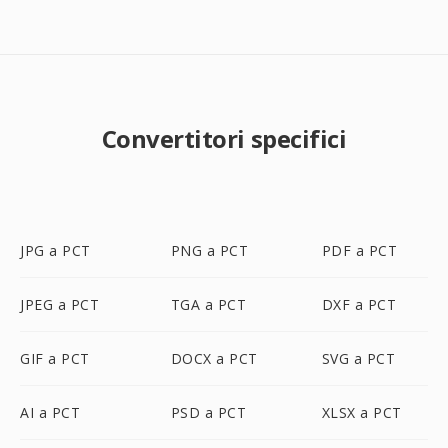
Convertitori specifici
JPG a PCT
PNG a PCT
PDF a PCT
JPEG a PCT
TGA a PCT
DXF a PCT
GIF a PCT
DOCX a PCT
SVG a PCT
AI a PCT
PSD a PCT
XLSX a PCT