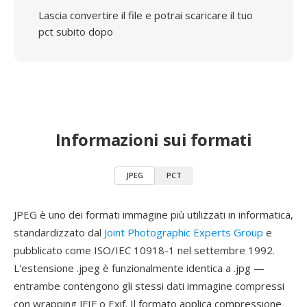
Lascia convertire il file e potrai scaricare il tuo
pct subito dopo
Informazioni sui formati
JPEG
PCT
JPEG è uno dei formati immagine più utilizzati in informatica,
standardizzato dal
Joint Photographic Experts Group
e
pubblicato come ISO/IEC 10918-1 nel settembre 1992.
L'estensione .jpeg è funzionalmente identica a .jpg —
entrambe contengono gli stessi dati immagine compressi
con wrapping JFIF o Exif. Il formato applica compressione