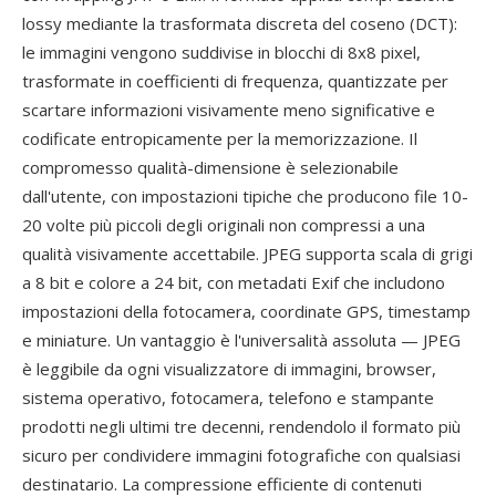
lossy mediante la trasformata discreta del coseno (DCT):
le immagini vengono suddivise in blocchi di 8x8 pixel,
trasformate in coefficienti di frequenza, quantizzate per
scartare informazioni visivamente meno significative e
codificate entropicamente per la memorizzazione. Il
compromesso qualità-dimensione è selezionabile
dall'utente, con impostazioni tipiche che producono file 10-
20 volte più piccoli degli originali non compressi a una
qualità visivamente accettabile. JPEG supporta scala di grigi
a 8 bit e colore a 24 bit, con metadati Exif che includono
impostazioni della fotocamera, coordinate GPS, timestamp
e miniature. Un vantaggio è l'universalità assoluta — JPEG
è leggibile da ogni visualizzatore di immagini, browser,
sistema operativo, fotocamera, telefono e stampante
prodotti negli ultimi tre decenni, rendendolo il formato più
sicuro per condividere immagini fotografiche con qualsiasi
destinatario. La compressione efficiente di contenuti