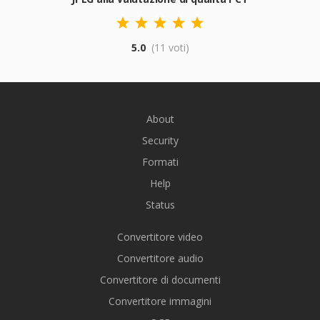
5.0
(11 voti)
About
Security
Formati
Help
Status
Convertitore video
Convertitore audio
Convertitore di documenti
Convertitore immagini