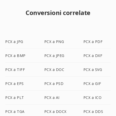
Conversioni correlate
PCX a JPG
PCX a PNG
PCX a PDF
PCX a BMP
PCX a JPEG
PCX a DXF
PCX a TIFF
PCX a DOC
PCX a SVG
PCX a EPS
PCX a PSD
PCX a GIF
PCX a PLT
PCX a AI
PCX a ICO
PCX a TGA
PCX a DOCX
PCX a DDS