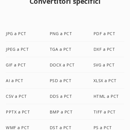
Convertitori specifici
JPG a PCT
PNG a PCT
PDF a PCT
JPEG a PCT
TGA a PCT
DXF a PCT
GIF a PCT
DOCX a PCT
SVG a PCT
AI a PCT
PSD a PCT
XLSX a PCT
CSV a PCT
DDS a PCT
HTML a PCT
PPTX a PCT
BMP a PCT
TIFF a PCT
WMF a PCT
DST a PCT
PS a PCT