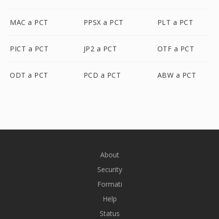
MAC a PCT
PPSX a PCT
PLT a PCT
PICT a PCT
JP2 a PCT
OTF a PCT
ODT a PCT
PCD a PCT
ABW a PCT
About
Security
Formati
Help
Status