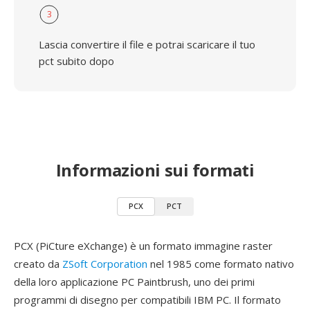
3
Lascia convertire il file e potrai scaricare il tuo
pct subito dopo
Informazioni sui formati
PCX
PCT
PCX (PiCture eXchange) è un formato immagine raster
creato da
ZSoft Corporation
nel 1985 come formato nativo
della loro applicazione PC Paintbrush, uno dei primi
programmi di disegno per compatibili IBM PC. Il formato