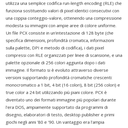
utilizza una semplice codifica run-length encoding (RLE) che
funziona sostituendo valori di pixel identici consecutivi con
una coppia conteggio-valore, ottenendo una compressione
modesta su immagini con ampie aree di colore uniforme.
Un file PCX consiste in un'intestazione di 128 byte (che
specifica dimensioni, profondità cromatica, informazioni
sulla palette, DPI e metodo di codifica), i dati pixel
compressi con RLE organizzati per linee di scansione, e una
palette opzionale di 256 colori aggiunta dopo i dati
immagine. Il formato si è evoluto attraverso diverse
versioni supportando profondità cromatiche crescenti:
monocromatico a 1 bit, 4 bit (16 colori), 8 bit (256 colori) e
true color a 24 bit utilizzando più piani colore. PCX è
diventato uno dei formati immagine più popolari durante
l'era DOS, ampiamente supportato da programmi di
disegno, elaboratori di testo, desktop publisher e primi
giochi negli anni '80 e '90. Un vantaggio era l'ampia