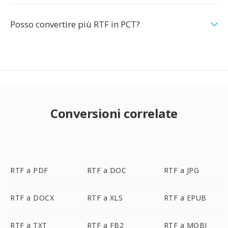
Posso convertire più RTF in PCT?
Conversioni correlate
RTF a PDF
RTF a DOC
RTF a JPG
RTF a DOCX
RTF a XLS
RTF a EPUB
RTF a TXT
RTF a FB2
RTF a MOBI