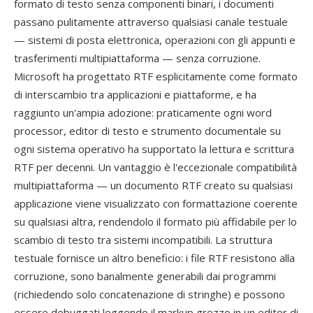
formato di testo senza componenti binari, i documenti
passano pulitamente attraverso qualsiasi canale testuale
— sistemi di posta elettronica, operazioni con gli appunti e
trasferimenti multipiattaforma — senza corruzione.
Microsoft ha progettato RTF esplicitamente come formato
di interscambio tra applicazioni e piattaforme, e ha
raggiunto un'ampia adozione: praticamente ogni word
processor, editor di testo e strumento documentale su
ogni sistema operativo ha supportato la lettura e scrittura
RTF per decenni. Un vantaggio è l'eccezionale compatibilità
multipiattaforma — un documento RTF creato su qualsiasi
applicazione viene visualizzato con formattazione coerente
su qualsiasi altra, rendendolo il formato più affidabile per lo
scambio di testo tra sistemi incompatibili. La struttura
testuale fornisce un altro beneficio: i file RTF resistono alla
corruzione, sono banalmente generabili dai programmi
(richiedendo solo concatenazione di stringhe) e possono
essere debuggati leggendo il markup grezzo in un editor di