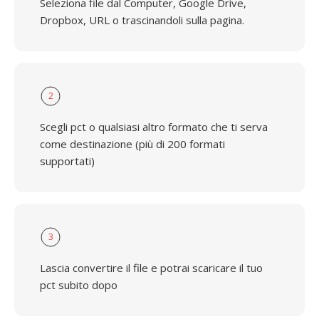
Seleziona file dal Computer, Google Drive,
Dropbox, URL o trascinandoli sulla pagina.
2
Scegli pct o qualsiasi altro formato che ti serva
come destinazione (più di 200 formati
supportati)
3
Lascia convertire il file e potrai scaricare il tuo
pct subito dopo