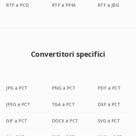
RTF a PCD
RTF a PPM
RTF a JBG
Convertitori specifici
JPG a PCT
PNG a PCT
PDF a PCT
JPEG a PCT
TGA a PCT
DXF a PCT
GIF a PCT
DOCX a PCT
SVG a PCT