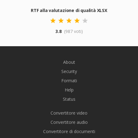
RTF alla valutazione di qualità XLSX
3.8
(987 voti)
About
Security
Formati
Help
Status
Convertitore video
Convertitore audio
Convertitore di documenti