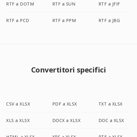
RTF a DOTM
RTF a SUN
RTF a JFIF
RTF a PCD
RTF a PPM
RTF a JBG
Convertitori specifici
CSV a XLSX
PDF a XLSX
TXT a XLSX
XLS a XLSX
DOCX a XLSX
DOC a XLSX
HTML a XLSX
XPS a XLSX
RTF a XLSX