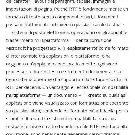
dei caratteri, layout dei paragrafi, tabelle, immagini e
impostazioni di pagina. Poichè RTF è fondamentalmente un
formato di testo senza componenti binari, i documenti
passano pulitamente attraverso qualsiasi canale testuale
— sistemi di posta elettronica, operazioni con gli appunti e
trasferimenti multipiattaforma — senza corruzione.
Microsoft ha progettato RTF esplicitamente come formato
di interscambio tra applicazioni e piattaforme, e ha
raggiunto un'ampia adozione: praticamente ogni word
processor, editor di testo e strumento documentale su
ogni sistema operativo ha supportato la lettura e scrittura
RTF per decenni. Un vantaggio è l'eccezionale compatibilità
multipiattaforma — un documento RTF creato su qualsiasi
applicazione viene visualizzato con formattazione coerente
su qualsiasi altra, rendendolo il formato più affidabile per lo
scambio di testo tra sistemi incompatibili. La struttura
testuale fornisce un altro beneficio: i file RTF resistono alla
corruzione, sono banalmente generabili dai programmi