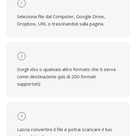
1
Seleziona file dal Computer, Google Drive,
Dropbox, URL o trascinandoli sulla pagina.
2
Scegli xlsx o qualsiasi altro formato che ti serva
come destinazione (più di 200 formati
supportati)
3
Lascia convertire il file e potrai scaricare il tuo