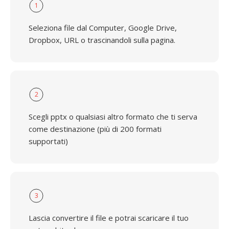
1
Seleziona file dal Computer, Google Drive,
Dropbox, URL o trascinandoli sulla pagina.
2
Scegli pptx o qualsiasi altro formato che ti serva
come destinazione (più di 200 formati
supportati)
3
Lascia convertire il file e potrai scaricare il tuo