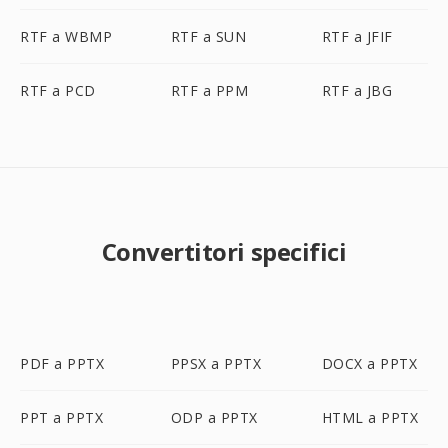
RTF a WBMP
RTF a SUN
RTF a JFIF
RTF a PCD
RTF a PPM
RTF a JBG
Convertitori specifici
PDF a PPTX
PPSX a PPTX
DOCX a PPTX
PPT a PPTX
ODP a PPTX
HTML a PPTX