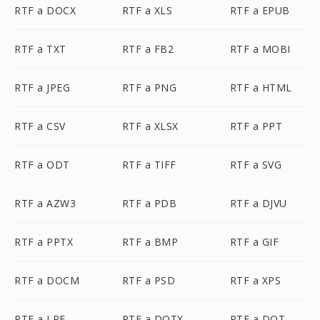
RTF a DOCX
RTF a XLS
RTF a EPUB
RTF a TXT
RTF a FB2
RTF a MOBI
RTF a JPEG
RTF a PNG
RTF a HTML
RTF a CSV
RTF a XLSX
RTF a PPT
RTF a ODT
RTF a TIFF
RTF a SVG
RTF a AZW3
RTF a PDB
RTF a DJVU
RTF a PPTX
RTF a BMP
RTF a GIF
RTF a DOCM
RTF a PSD
RTF a XPS
RTF a LRF
RTF a DOTX
RTF a DOT