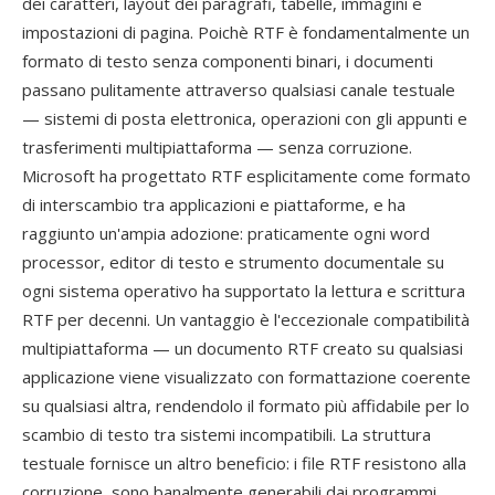
dei caratteri, layout dei paragrafi, tabelle, immagini e
impostazioni di pagina. Poichè RTF è fondamentalmente un
formato di testo senza componenti binari, i documenti
passano pulitamente attraverso qualsiasi canale testuale
— sistemi di posta elettronica, operazioni con gli appunti e
trasferimenti multipiattaforma — senza corruzione.
Microsoft ha progettato RTF esplicitamente come formato
di interscambio tra applicazioni e piattaforme, e ha
raggiunto un'ampia adozione: praticamente ogni word
processor, editor di testo e strumento documentale su
ogni sistema operativo ha supportato la lettura e scrittura
RTF per decenni. Un vantaggio è l'eccezionale compatibilità
multipiattaforma — un documento RTF creato su qualsiasi
applicazione viene visualizzato con formattazione coerente
su qualsiasi altra, rendendolo il formato più affidabile per lo
scambio di testo tra sistemi incompatibili. La struttura
testuale fornisce un altro beneficio: i file RTF resistono alla
corruzione, sono banalmente generabili dai programmi