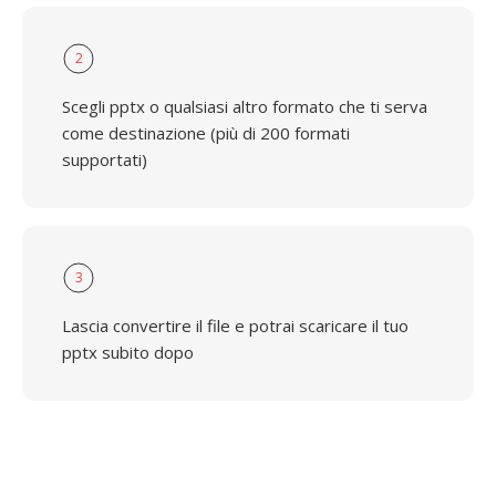
2
Scegli pptx o qualsiasi altro formato che ti serva
come destinazione (più di 200 formati
supportati)
3
Lascia convertire il file e potrai scaricare il tuo
pptx subito dopo