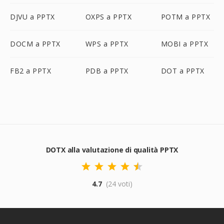
DJVU a PPTX
OXPS a PPTX
POTM a PPTX
DOCM a PPTX
WPS a PPTX
MOBI a PPTX
FB2 a PPTX
PDB a PPTX
DOT a PPTX
DOTX alla valutazione di qualità PPTX
4.7
(24 voti)