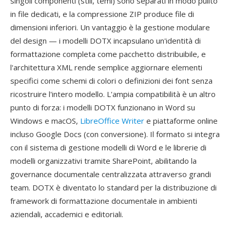
singoli componenti (stili, temi) sono separati in modo pulito
in file dedicati, e la compressione ZIP produce file di
dimensioni inferiori. Un vantaggio è la gestione modulare
del design — i modelli DOTX incapsulano un'identità di
formattazione completa come pacchetto distribuibile, e
l'architettura XML rende semplice aggiornare elementi
specifici come schemi di colori o definizioni dei font senza
ricostruire l'intero modello. L'ampia compatibilità è un altro
punto di forza: i modelli DOTX funzionano in Word su
Windows e macOS,
LibreOffice Writer
e piattaforme online
incluso Google Docs (con conversione). Il formato si integra
con il sistema di gestione modelli di Word e le librerie di
modelli organizzativi tramite SharePoint, abilitando la
governance documentale centralizzata attraverso grandi
team. DOTX è diventato lo standard per la distribuzione di
framework di formattazione documentale in ambienti
aziendali, accademici e editoriali.