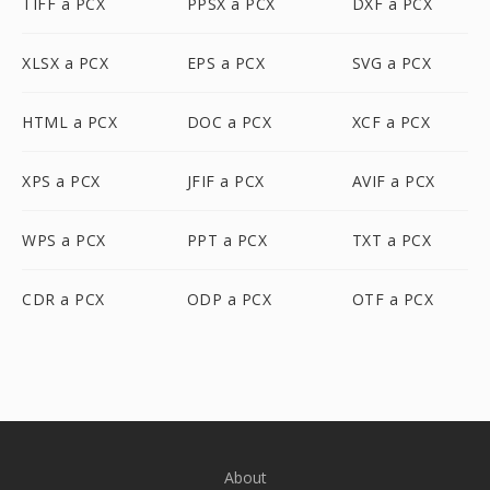
TIFF a PCX
PPSX a PCX
DXF a PCX
XLSX a PCX
EPS a PCX
SVG a PCX
HTML a PCX
DOC a PCX
XCF a PCX
XPS a PCX
JFIF a PCX
AVIF a PCX
WPS a PCX
PPT a PCX
TXT a PCX
CDR a PCX
ODP a PCX
OTF a PCX
About