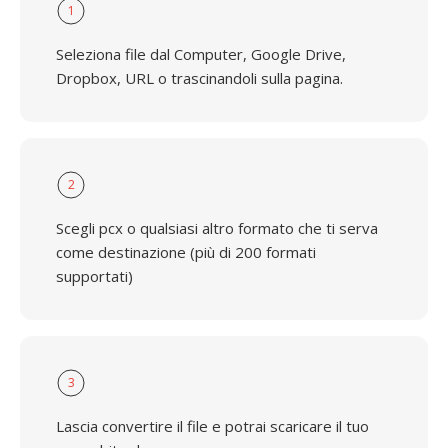
1
Seleziona file dal Computer, Google Drive,
Dropbox, URL o trascinandoli sulla pagina.
2
Scegli pcx o qualsiasi altro formato che ti serva
come destinazione (più di 200 formati
supportati)
3
Lascia convertire il file e potrai scaricare il tuo