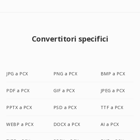
Convertitori specifici
JPG a PCX
PNG a PCX
BMP a PCX
PDF a PCX
GIF a PCX
JPEG a PCX
PPTX a PCX
PSD a PCX
TTF a PCX
WEBP a PCX
DOCX a PCX
AI a PCX