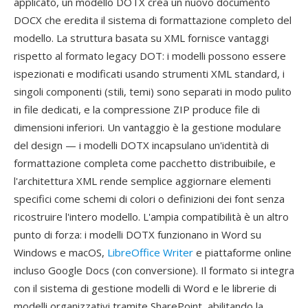
applicato, un modello DOTX crea un nuovo documento
DOCX che eredita il sistema di formattazione completo del
modello. La struttura basata su XML fornisce vantaggi
rispetto al formato legacy DOT: i modelli possono essere
ispezionati e modificati usando strumenti XML standard, i
singoli componenti (stili, temi) sono separati in modo pulito
in file dedicati, e la compressione ZIP produce file di
dimensioni inferiori. Un vantaggio è la gestione modulare
del design — i modelli DOTX incapsulano un'identità di
formattazione completa come pacchetto distribuibile, e
l'architettura XML rende semplice aggiornare elementi
specifici come schemi di colori o definizioni dei font senza
ricostruire l'intero modello. L'ampia compatibilità è un altro
punto di forza: i modelli DOTX funzionano in Word su
Windows e macOS,
LibreOffice Writer
e piattaforme online
incluso Google Docs (con conversione). Il formato si integra
con il sistema di gestione modelli di Word e le librerie di
modelli organizzativi tramite SharePoint, abilitando la