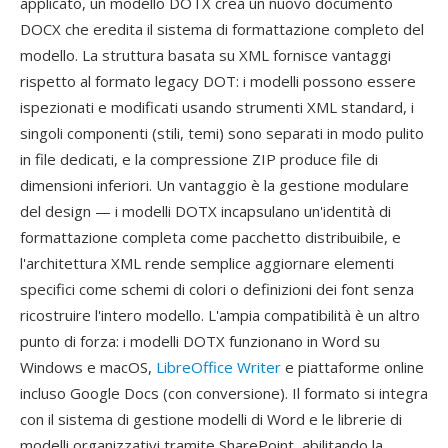
applicato, un modello DOTX crea un nuovo documento
DOCX che eredita il sistema di formattazione completo del
modello. La struttura basata su XML fornisce vantaggi
rispetto al formato legacy DOT: i modelli possono essere
ispezionati e modificati usando strumenti XML standard, i
singoli componenti (stili, temi) sono separati in modo pulito
in file dedicati, e la compressione ZIP produce file di
dimensioni inferiori. Un vantaggio è la gestione modulare
del design — i modelli DOTX incapsulano un'identità di
formattazione completa come pacchetto distribuibile, e
l'architettura XML rende semplice aggiornare elementi
specifici come schemi di colori o definizioni dei font senza
ricostruire l'intero modello. L'ampia compatibilità è un altro
punto di forza: i modelli DOTX funzionano in Word su
Windows e macOS,
LibreOffice Writer
e piattaforme online
incluso Google Docs (con conversione). Il formato si integra
con il sistema di gestione modelli di Word e le librerie di
modelli organizzativi tramite SharePoint, abilitando la