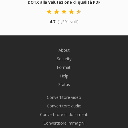
DOTX alla valutazione di qualità PDF
4.7
(1,591 voti)
About
Security
Formati
Help
Status
Convertitore video
Convertitore audio
Convertitore di documenti
Convertitore immagini