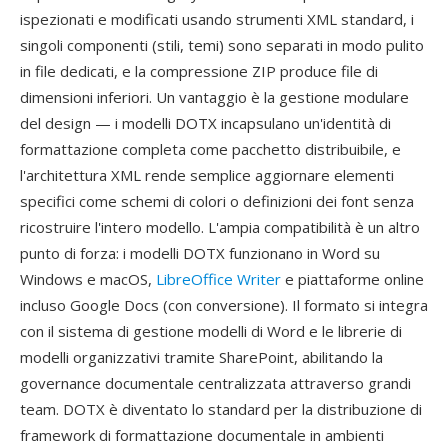
ispezionati e modificati usando strumenti XML standard, i
singoli componenti (stili, temi) sono separati in modo pulito
in file dedicati, e la compressione ZIP produce file di
dimensioni inferiori. Un vantaggio è la gestione modulare
del design — i modelli DOTX incapsulano un'identità di
formattazione completa come pacchetto distribuibile, e
l'architettura XML rende semplice aggiornare elementi
specifici come schemi di colori o definizioni dei font senza
ricostruire l'intero modello. L'ampia compatibilità è un altro
punto di forza: i modelli DOTX funzionano in Word su
Windows e macOS,
LibreOffice Writer
e piattaforme online
incluso Google Docs (con conversione). Il formato si integra
con il sistema di gestione modelli di Word e le librerie di
modelli organizzativi tramite SharePoint, abilitando la
governance documentale centralizzata attraverso grandi
team. DOTX è diventato lo standard per la distribuzione di
framework di formattazione documentale in ambienti