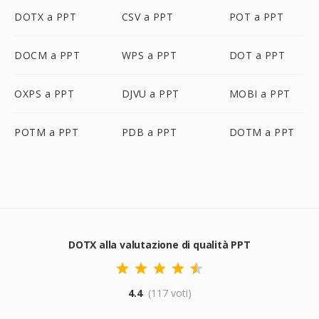
DOTX a PPT
CSV a PPT
POT a PPT
DOCM a PPT
WPS a PPT
DOT a PPT
OXPS a PPT
DJVU a PPT
MOBI a PPT
POTM a PPT
PDB a PPT
DOTM a PPT
DOTX alla valutazione di qualità PPT
4.4
(117 voti)