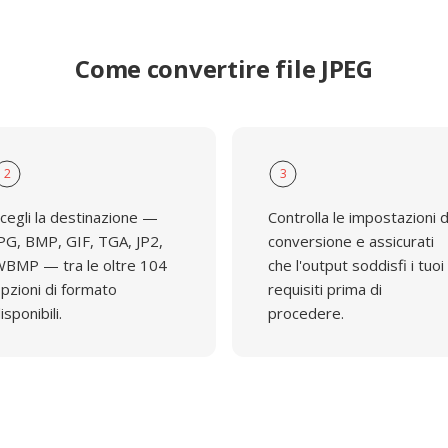
Come convertire file JPEG
2
3
cegli la destinazione —
Controlla le impostazioni d
PG, BMP, GIF, TGA, JP2,
conversione e assicurati
BMP — tra le oltre 104
che l'output soddisfi i tuoi
pzioni di formato
requisiti prima di
isponibili.
procedere.