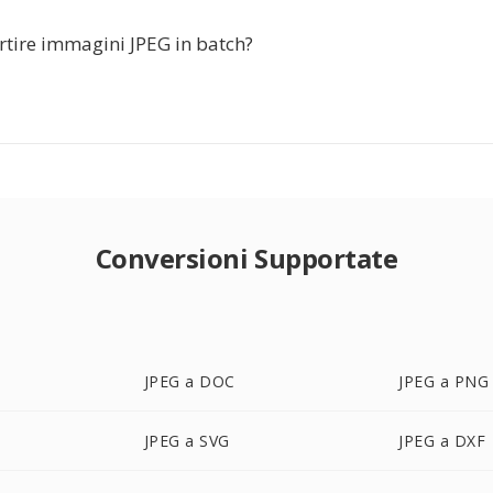
rtire immagini JPEG in batch?
Conversioni Supportate
JPEG a DOC
JPEG a PNG
JPEG a SVG
JPEG a DXF