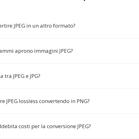
rtire JPEG in un altro formato?
rammi aprono immagini JPEG?
za tra JPEG e JPG?
re JPEG lossless convertendo in PNG?
debita costi per la conversione JPEG?