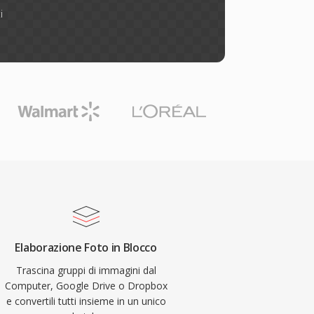
i
Elaborazione Foto in Blocco
Trascina gruppi di immagini dal
Computer, Google Drive o Dropbox
e convertili tutti insieme in un unico