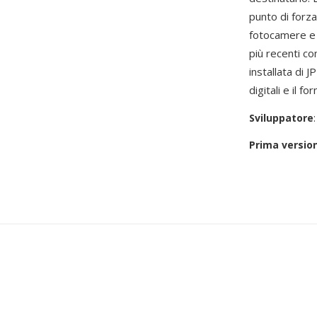
punto di forz
fotocamere e 
più recenti c
installata di 
digitali e il 
Sviluppatore
Prima versio