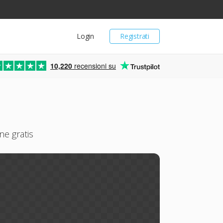
Login
Registrati
10,220
recensioni su
ne gratis