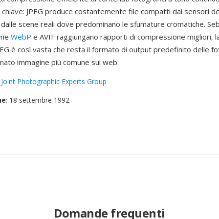
a chiave: JPEG produce costantemente file compatti dai sensori de
dalle scene reali dove predominano le sfumature cromatiche. Se
ome
WebP
e AVIF raggiungano rapporti di compressione migliori, l
JPEG è così vasta che resta il formato di output predefinito delle 
formato immagine più comune sul web.
:
Joint Photographic Experts Group
ne
: 18 settembre 1992
Domande frequenti