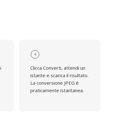
4
i
Clicca Converti, attendi un
istante e scarica il risultato.
La conversione JPEG è
praticamente istantanea.