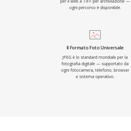
per il web a TIFF per archiviazione —
ogni percorso è disponibile.
Il Formato Foto Universale
JPEG è lo standard mondiale per la
fotografia digitale — supportato da
ogni fotocamera, telefono, browser
e sistema operativo.