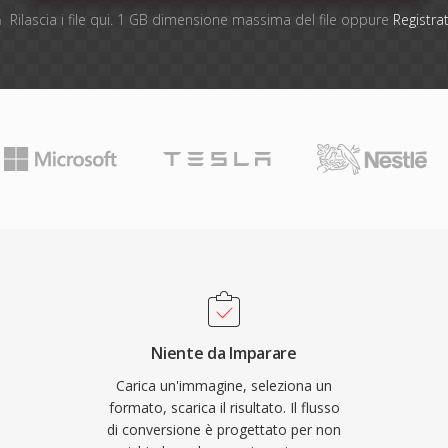
Rilascia i file qui. 1 GB dimensione massima del file oppure
Registrat
Niente da Imparare
Carica un'immagine, seleziona un
formato, scarica il risultato. Il flusso
di conversione è progettato per non