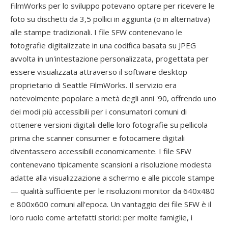
FilmWorks per lo sviluppo potevano optare per ricevere le
foto su dischetti da 3,5 pollici in aggiunta (o in alternativa)
alle stampe tradizionali. I file SFW contenevano le
fotografie digitalizzate in una codifica basata su JPEG
avvolta in un'intestazione personalizzata, progettata per
essere visualizzata attraverso il software desktop
proprietario di Seattle FilmWorks. Il servizio era
notevolmente popolare a metà degli anni '90, offrendo uno
dei modi più accessibili per i consumatori comuni di
ottenere versioni digitali delle loro fotografie su pellicola
prima che scanner consumer e fotocamere digitali
diventassero accessibili economicamente. I file SFW
contenevano tipicamente scansioni a risoluzione modesta
adatte alla visualizzazione a schermo e alle piccole stampe
— qualità sufficiente per le risoluzioni monitor da 640x480
e 800x600 comuni all'epoca. Un vantaggio dei file SFW è il
loro ruolo come artefatti storici: per molte famiglie, i