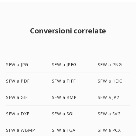
Conversioni correlate
SFW a JPG
SFW a JPEG
SFW a PNG
SFW a PDF
SFW a TIFF
SFW a HEIC
SFW a GIF
SFW a BMP
SFW a JP2
SFW a DXF
SFW a SGI
SFW a SVG
SFW a WBMP
SFW a TGA
SFW a PCX