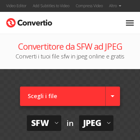
Video Editor
Add Subtitles to Video
Compress Video
Altro
Convertitore da SFW ad JPEG
Converti i tuoi file sfw in jpeg online e gratis
Scegli i file
SFW
JPEG
in