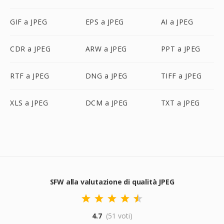
GIF a JPEG
EPS a JPEG
AI a JPEG
CDR a JPEG
ARW a JPEG
PPT a JPEG
RTF a JPEG
DNG a JPEG
TIFF a JPEG
XLS a JPEG
DCM a JPEG
TXT a JPEG
SFW alla valutazione di qualità JPEG
4.7
(51 voti)