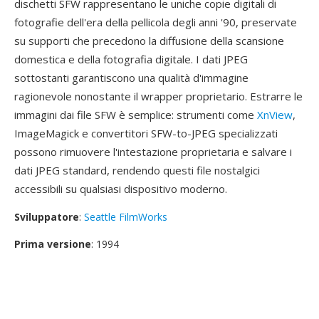
dischetti SFW rappresentano le uniche copie digitali di
fotografie dell'era della pellicola degli anni '90, preservate
su supporti che precedono la diffusione della scansione
domestica e della fotografia digitale. I dati JPEG
sottostanti garantiscono una qualità d'immagine
ragionevole nonostante il wrapper proprietario. Estrarre le
immagini dai file SFW è semplice: strumenti come
XnView
,
ImageMagick e convertitori SFW-to-JPEG specializzati
possono rimuovere l'intestazione proprietaria e salvare i
dati JPEG standard, rendendo questi file nostalgici
accessibili su qualsiasi dispositivo moderno.
Sviluppatore
:
Seattle FilmWorks
Prima versione
: 1994