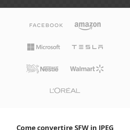
Come convertire SFW in JPEG