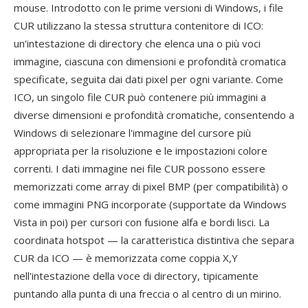
mouse. Introdotto con le prime versioni di Windows, i file
CUR utilizzano la stessa struttura contenitore di ICO:
un'intestazione di directory che elenca una o più voci
immagine, ciascuna con dimensioni e profondità cromatica
specificate, seguita dai dati pixel per ogni variante. Come
ICO, un singolo file CUR può contenere più immagini a
diverse dimensioni e profondità cromatiche, consentendo a
Windows di selezionare l'immagine del cursore più
appropriata per la risoluzione e le impostazioni colore
correnti. I dati immagine nei file CUR possono essere
memorizzati come array di pixel BMP (per compatibilità) o
come immagini PNG incorporate (supportate da Windows
Vista in poi) per cursori con fusione alfa e bordi lisci. La
coordinata hotspot — la caratteristica distintiva che separa
CUR da ICO — è memorizzata come coppia X,Y
nell'intestazione della voce di directory, tipicamente
puntando alla punta di una freccia o al centro di un mirino.