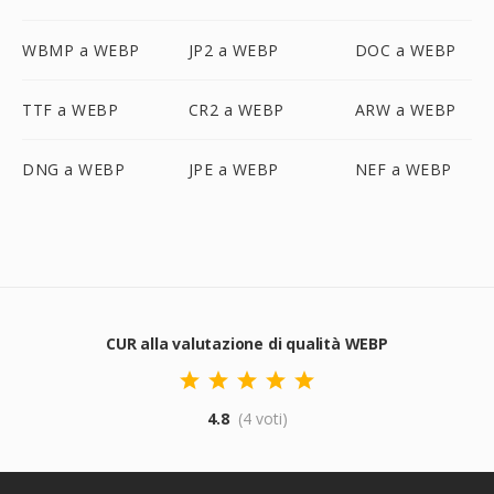
WBMP a WEBP
JP2 a WEBP
DOC a WEBP
TTF a WEBP
CR2 a WEBP
ARW a WEBP
DNG a WEBP
JPE a WEBP
NEF a WEBP
CUR alla valutazione di qualità WEBP
4.8
(4 voti)