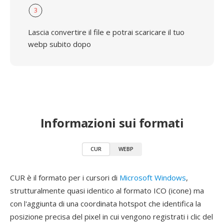
3
Lascia convertire il file e potrai scaricare il tuo
webp subito dopo
Informazioni sui formati
CUR
WEBP
CUR è il formato per i cursori di
Microsoft Windows
,
strutturalmente quasi identico al formato ICO (icone) ma
con l'aggiunta di una coordinata hotspot che identifica la
posizione precisa del pixel in cui vengono registrati i clic del