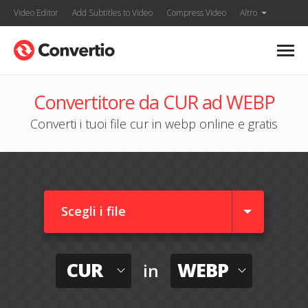
Video Editor
Add Subtitles to Video
Compress Video
Altro
Convertitore da CUR ad WEBP
Converti i tuoi file cur in webp online e gratis
Scegli i file
CUR
WEBP
in