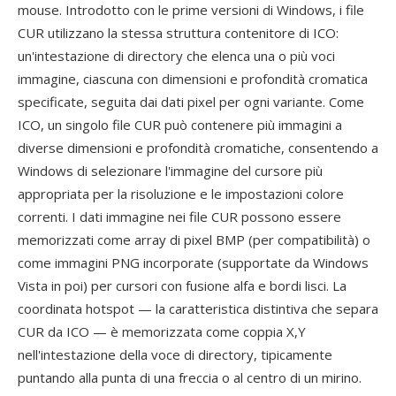
mouse. Introdotto con le prime versioni di Windows, i file
CUR utilizzano la stessa struttura contenitore di ICO:
un'intestazione di directory che elenca una o più voci
immagine, ciascuna con dimensioni e profondità cromatica
specificate, seguita dai dati pixel per ogni variante. Come
ICO, un singolo file CUR può contenere più immagini a
diverse dimensioni e profondità cromatiche, consentendo a
Windows di selezionare l'immagine del cursore più
appropriata per la risoluzione e le impostazioni colore
correnti. I dati immagine nei file CUR possono essere
memorizzati come array di pixel BMP (per compatibilità) o
come immagini PNG incorporate (supportate da Windows
Vista in poi) per cursori con fusione alfa e bordi lisci. La
coordinata hotspot — la caratteristica distintiva che separa
CUR da ICO — è memorizzata come coppia X,Y
nell'intestazione della voce di directory, tipicamente
puntando alla punta di una freccia o al centro di un mirino.