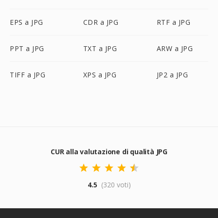
EPS a JPG
CDR a JPG
RTF a JPG
PPT a JPG
TXT a JPG
ARW a JPG
TIFF a JPG
XPS a JPG
JP2 a JPG
CUR alla valutazione di qualità JPG
4.5
(320 voti)