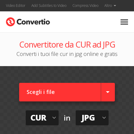
Video Editor
Add Subtitles to Video
Compress Video
Altro
Convertitore da CUR ad JPG
Converti i tuoi file cur in jpg online e gratis
Scegli i file
CUR
JPG
in