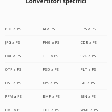
Convertitori specifici
PDF a PS
AI a PS
EPS a PS
JPG a PS
PNG a PS
CDR a PS
DXF a PS
TTF a PS
SVG a PS
OTF a PS
PSD a PS
PLT a PS
DST a PS
XPS a PS
GIF a PS
PFM a PS
BMP a PS
BIN a PS
EMF a PS
TIFF a PS
WMF a PS