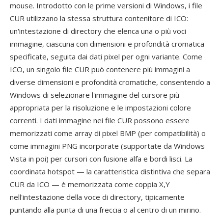
mouse. Introdotto con le prime versioni di Windows, i file
CUR utilizzano la stessa struttura contenitore di ICO:
un'intestazione di directory che elenca una o più voci
immagine, ciascuna con dimensioni e profondità cromatica
specificate, seguita dai dati pixel per ogni variante. Come
ICO, un singolo file CUR può contenere più immagini a
diverse dimensioni e profondità cromatiche, consentendo a
Windows di selezionare l'immagine del cursore più
appropriata per la risoluzione e le impostazioni colore
correnti. I dati immagine nei file CUR possono essere
memorizzati come array di pixel BMP (per compatibilità) o
come immagini PNG incorporate (supportate da Windows
Vista in poi) per cursori con fusione alfa e bordi lisci. La
coordinata hotspot — la caratteristica distintiva che separa
CUR da ICO — è memorizzata come coppia X,Y
nell'intestazione della voce di directory, tipicamente
puntando alla punta di una freccia o al centro di un mirino.