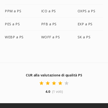
PPM a PS
ICO a PS
OXPS a PS
PES a PS
PFB a PS
EXP a PS
WEBP a PS
WOFF a PS
SK a PS
CUR alla valutazione di qualità PS
4.0
(1 voti)