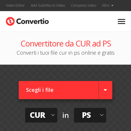
Video Editor
Add Subtitles to Video
Compress Video
Altro
Convertitore da CUR ad PS
Converti i tuoi file cur in ps online e gratis
Scegli i file
CUR
PS
in