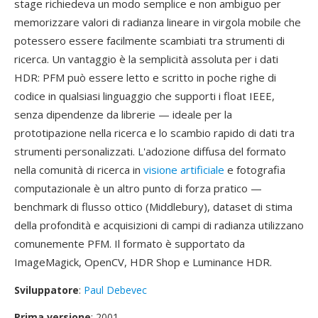
stage richiedeva un modo semplice e non ambiguo per
memorizzare valori di radianza lineare in virgola mobile che
potessero essere facilmente scambiati tra strumenti di
ricerca. Un vantaggio è la semplicità assoluta per i dati
HDR: PFM può essere letto e scritto in poche righe di
codice in qualsiasi linguaggio che supporti i float IEEE,
senza dipendenze da librerie — ideale per la
prototipazione nella ricerca e lo scambio rapido di dati tra
strumenti personalizzati. L'adozione diffusa del formato
nella comunità di ricerca in
visione artificiale
e fotografia
computazionale è un altro punto di forza pratico —
benchmark di flusso ottico (Middlebury), dataset di stima
della profondità e acquisizioni di campi di radianza utilizzano
comunemente PFM. Il formato è supportato da
ImageMagick, OpenCV, HDR Shop e Luminance HDR.
Sviluppatore
:
Paul Debevec
Prima versione
: 2001