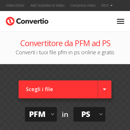
Video Editor
Add Subtitles to Video
Compress Video
Altro
Convertitore da PFM ad PS
Converti i tuoi file pfm in ps online e gratis
Scegli i file
PFM
PS
in