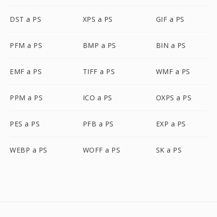
DST a PS
XPS a PS
GIF a PS
PFM a PS
BMP a PS
BIN a PS
EMF a PS
TIFF a PS
WMF a PS
PPM a PS
ICO a PS
OXPS a PS
PES a PS
PFB a PS
EXP a PS
WEBP a PS
WOFF a PS
SK a PS