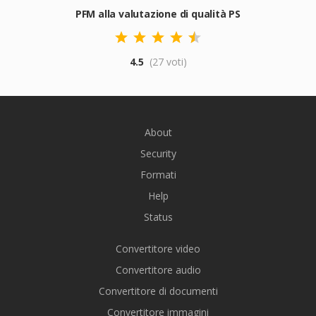
PFM alla valutazione di qualità PS
4.5
(27 voti)
About
Security
Formati
Help
Status
Convertitore video
Convertitore audio
Convertitore di documenti
Convertitore immagini