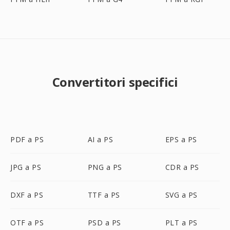
Convertitori specifici
PDF a PS
AI a PS
EPS a PS
JPG a PS
PNG a PS
CDR a PS
DXF a PS
TTF a PS
SVG a PS
OTF a PS
PSD a PS
PLT a PS