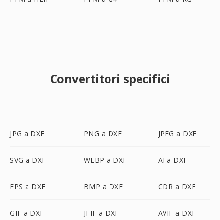
Convertitori specifici
JPG a DXF
PNG a DXF
JPEG a DXF
SVG a DXF
WEBP a DXF
AI a DXF
EPS a DXF
BMP a DXF
CDR a DXF
GIF a DXF
JFIF a DXF
AVIF a DXF