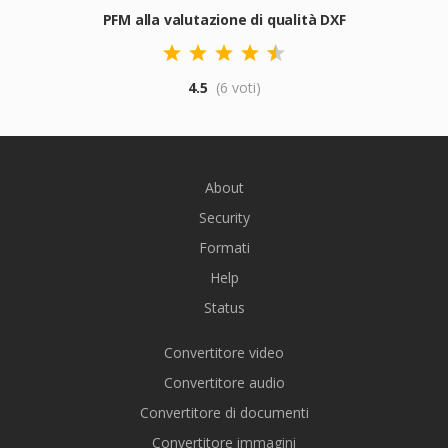
PFM alla valutazione di qualità DXF
4.5
(6 voti)
About
Security
Formati
Help
Status
Convertitore video
Convertitore audio
Convertitore di documenti
Convertitore immagini