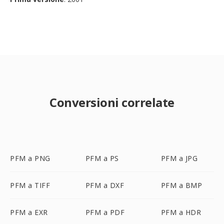
Conversioni correlate
PFM a PNG
PFM a PS
PFM a JPG
PFM a TIFF
PFM a DXF
PFM a BMP
PFM a EXR
PFM a PDF
PFM a HDR