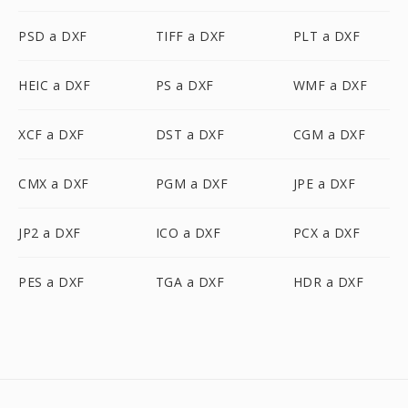
PSD a DXF
TIFF a DXF
PLT a DXF
HEIC a DXF
PS a DXF
WMF a DXF
XCF a DXF
DST a DXF
CGM a DXF
CMX a DXF
PGM a DXF
JPE a DXF
JP2 a DXF
ICO a DXF
PCX a DXF
PES a DXF
TGA a DXF
HDR a DXF