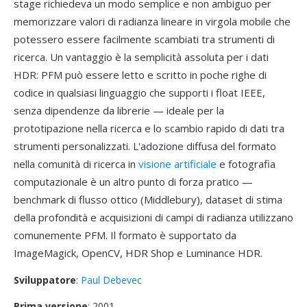
stage richiedeva un modo semplice e non ambiguo per
memorizzare valori di radianza lineare in virgola mobile che
potessero essere facilmente scambiati tra strumenti di
ricerca. Un vantaggio è la semplicità assoluta per i dati
HDR: PFM può essere letto e scritto in poche righe di
codice in qualsiasi linguaggio che supporti i float IEEE,
senza dipendenze da librerie — ideale per la
prototipazione nella ricerca e lo scambio rapido di dati tra
strumenti personalizzati. L'adozione diffusa del formato
nella comunità di ricerca in
visione artificiale
e fotografia
computazionale è un altro punto di forza pratico —
benchmark di flusso ottico (Middlebury), dataset di stima
della profondità e acquisizioni di campi di radianza utilizzano
comunemente PFM. Il formato è supportato da
ImageMagick, OpenCV, HDR Shop e Luminance HDR.
Sviluppatore
:
Paul Debevec
Prima versione
: 2001