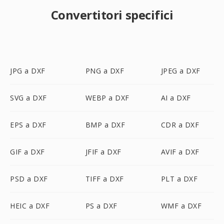
Convertitori specifici
JPG a DXF
PNG a DXF
JPEG a DXF
SVG a DXF
WEBP a DXF
AI a DXF
EPS a DXF
BMP a DXF
CDR a DXF
GIF a DXF
JFIF a DXF
AVIF a DXF
PSD a DXF
TIFF a DXF
PLT a DXF
HEIC a DXF
PS a DXF
WMF a DXF