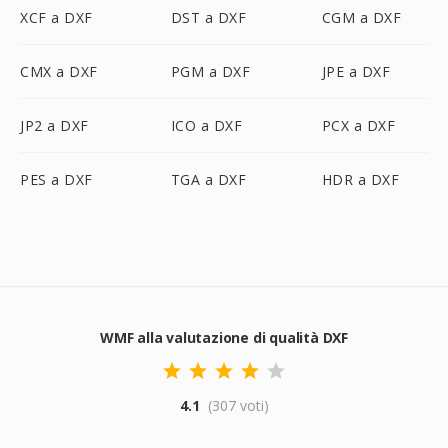
XCF a DXF
DST a DXF
CGM a DXF
CMX a DXF
PGM a DXF
JPE a DXF
JP2 a DXF
ICO a DXF
PCX a DXF
PES a DXF
TGA a DXF
HDR a DXF
WMF alla valutazione di qualità DXF
4.1
(307 voti)