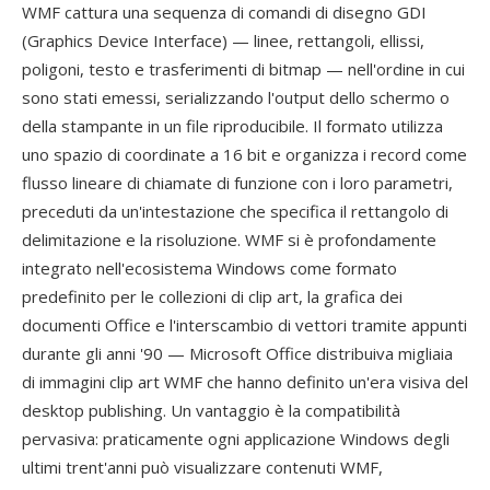
WMF cattura una sequenza di comandi di disegno GDI
(Graphics Device Interface) — linee, rettangoli, ellissi,
poligoni, testo e trasferimenti di bitmap — nell'ordine in cui
sono stati emessi, serializzando l'output dello schermo o
della stampante in un file riproducibile. Il formato utilizza
uno spazio di coordinate a 16 bit e organizza i record come
flusso lineare di chiamate di funzione con i loro parametri,
preceduti da un'intestazione che specifica il rettangolo di
delimitazione e la risoluzione. WMF si è profondamente
integrato nell'ecosistema Windows come formato
predefinito per le collezioni di clip art, la grafica dei
documenti Office e l'interscambio di vettori tramite appunti
durante gli anni '90 — Microsoft Office distribuiva migliaia
di immagini clip art WMF che hanno definito un'era visiva del
desktop publishing. Un vantaggio è la compatibilità
pervasiva: praticamente ogni applicazione Windows degli
ultimi trent'anni può visualizzare contenuti WMF,