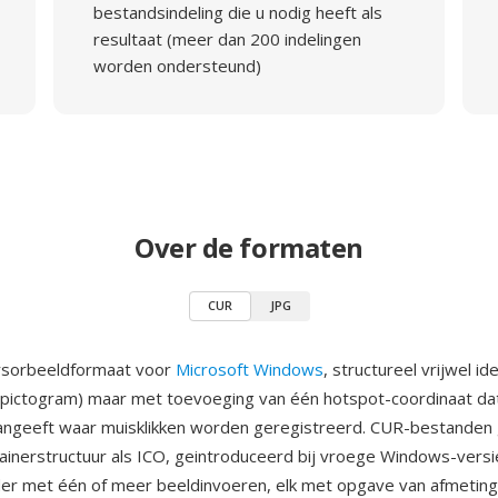
bestandsindeling die u nodig heeft als
resultaat (meer dan 200 indelingen
worden ondersteund)
Over de formaten
CUR
JPG
ursorbeeldformaat voor
Microsoft Windows
, structureel vrijwel id
(pictogram) maar met toevoeging van één hotspot-coordinaat da
aangeeft waar muisklikken worden geregistreerd. CUR-bestanden
ainerstructuur als ICO, geintroduceerd bij vroege Windows-versi
er met één of meer beeldinvoeren, elk met opgave van afmetin