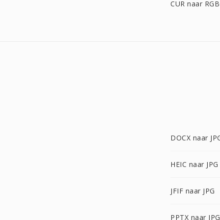
CUR naar RG
DOCX naar JP
HEIC naar JPG
JFIF naar JPG
PPTX naar JP