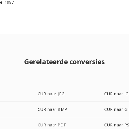
se
: 1987
Gerelateerde conversies
CUR naar JPG
CUR naar I
CUR naar BMP
CUR naar GI
G
CUR naar PDF
CUR naar P