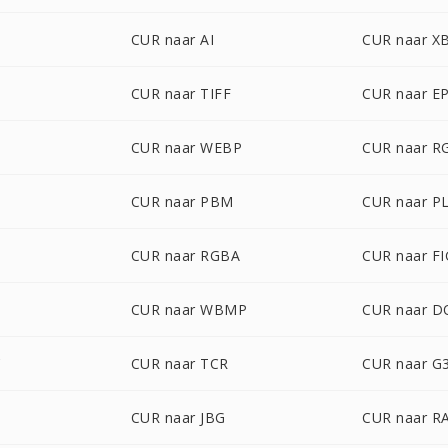
CUR naar AI
CUR naar X
CUR naar TIFF
CUR naar E
CUR naar WEBP
CUR naar R
CUR naar PBM
CUR naar P
CUR naar RGBA
CUR naar FI
CUR naar WBMP
CUR naar D
C
CUR naar TCR
CUR naar G
CUR naar JBG
CUR naar R