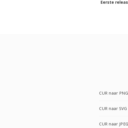
Eerste relea
CUR naar PNG
CUR naar SVG
CUR naar JPE