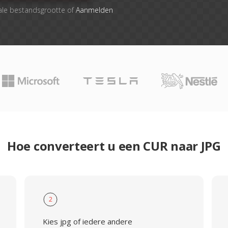
ale bestandsgrootte of
Aanmelden
Hoe converteert u een CUR naar JPG
2
Kies jpg of iedere andere