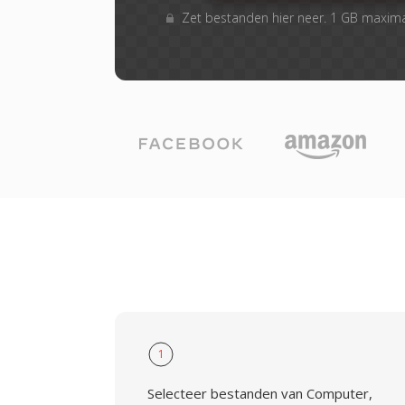
Zet bestanden hier neer. 1 GB maxim
1
Selecteer bestanden van Computer,