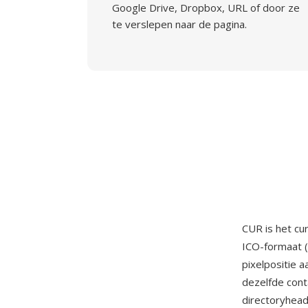
Google Drive, Dropbox, URL of door ze
te verslepen naar de pagina.
CUR is het c
ICO-formaat 
pixelpositie 
dezelfde cont
directoryhead