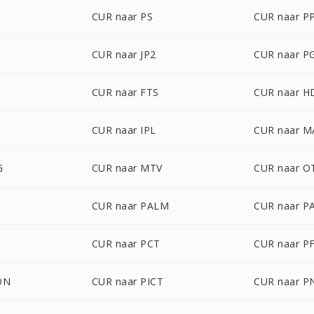
CUR naar PS
CUR naar P
CUR naar JP2
CUR naar 
CUR naar FTS
CUR naar H
CUR naar IPL
CUR naar M
G
CUR naar MTV
CUR naar O
CUR naar PALM
CUR naar P
CUR naar PCT
CUR naar P
ON
CUR naar PICT
CUR naar 