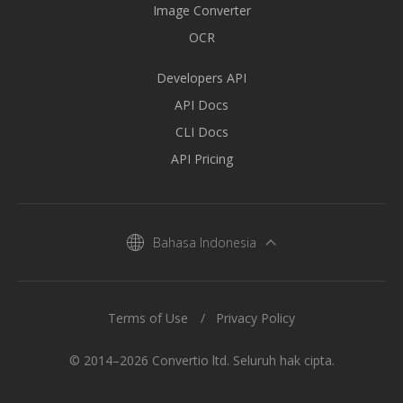
Image Converter
OCR
Developers API
API Docs
CLI Docs
API Pricing
Bahasa Indonesia
Terms of Use
Privacy Policy
© 2014–2026 Convertio ltd. Seluruh hak cipta.