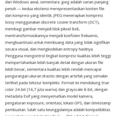
dan Windows awal, sementara .jpeg adalah varian panjang
penuh — kedua ekstensi merepresentasikan konten file
dan kompresi yang identik. JPEG menerapkan kompresi
lossy menggunakan discrete cosine transform (DCT),
membagi gambar menjadi blok piksel 8x8,
mentransformasikannya menjadi koefisien frekuensi,
mengkuantisasi untuk membuang data yang tidak signifikan
secara visual, dan mengkodekan entropy hasilnya.
Pengguna mengontrol tingkat kompresi: kualitas lebih tinggi
mempertahankan lebih banyak detail dengan ukuran file
lebih besar, sementara kualitas lebih rendah mencapai
pengurangan ukuran drastis dengan artefak yang semakin
terlihat pada tekstur kompleks. Format ini mendukung true
color 24-bit (16,7 juta warna) dan grayscale 8-bit, dengan
metadata Exif yang menyematkan model kamera,
pengaturan exposure, orientasi, lokasi GPS, dan timestamp
pembuatan. Salah satu keunggulannya adalah kompatibilitas