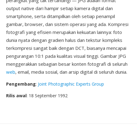
perangkat yang tak tertandingi — JPG adalah format
output native dari hampir setiap kamera digital dan
smartphone, serta ditampilkan oleh setiap penampil
gambar, browser, dan sistem operasi yang ada. Kompresi
fotografi yang efisien merupakan kekuatan lainnya: foto
dunia nyata dengan gradien halus dan tekstur kompleks
terkompresi sangat baik dengan DCT, biasanya mencapai
pengurangan 10:1 pada kualitas visual tinggi. Gambar JPG
menggerakkan sebagian besar konten fotografi di seluruh
web
, email, media sosial, dan arsip digital di seluruh dunia.
Pengembang
:
Joint Photographic Experts Group
Rilis awal
: 18 September 1992