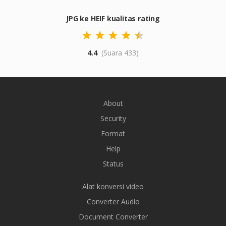
JPG ke HEIF kualitas rating
4.4
(Suara 433)
About
Security
Format
Help
Status
Alat konversi video
Converter Audio
Document Converter